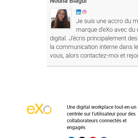
Nouha Blagui
Je suis une accro du ma
marque d'eXo avec du c
digital. J'écris principalement de
la communication interne dans le
vous, alors contactez-moi et rejo
Une digital workplace tout-en-un
centrée sur l'utilisateur pour des
collaborateurs connectés et
engagés