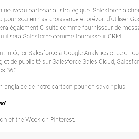
 nouveau partenariat stratégique. Salesforce a cho
pour soutenir sa croissance et prévoit d’utiliser Go
ilisera également G suite comme fournisseur de messa
ui utilisera Salesforce comme fournisseur CRM.
 intégrer Salesforce à Google Analytics et ce en c
 et de publicité sur Salesforce Sales Cloud, Salesfo
cs 360.
on anglaise de notre cartoon pour en savoir plus.
s!
on of the Week on Pinterest.