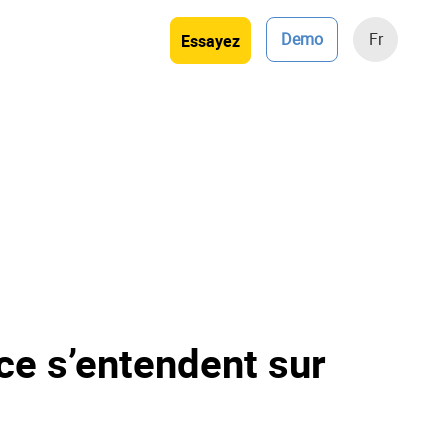
Demo
Fr
Essayez
ce s’entendent sur