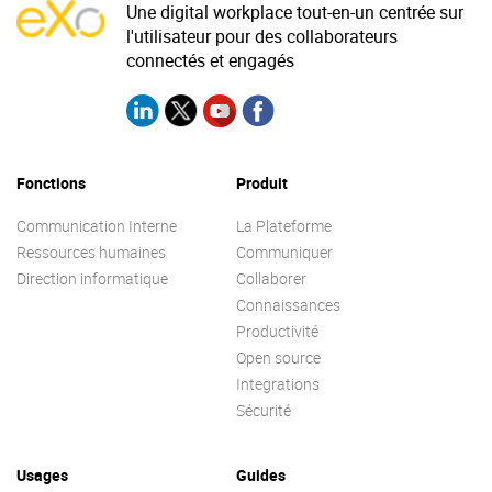
Une digital workplace tout-en-un centrée sur
l'utilisateur pour des collaborateurs
connectés et engagés
Fonctions
Produit
Communication Interne
La Plateforme
Ressources humaines
Communiquer
Direction informatique
Collaborer
Connaissances
Productivité
Open source
Integrations
Sécurité
Usages
Guides