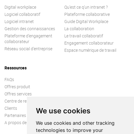
Digital workplace
Qu’est ce q’un intranet ?
Logiciel collaboratif
Plateforme collaborative
Logiciel intranet
Guide Digital Workplace
Gestion des connaissances
La collaboration
Plateforme d’engagement
Le travail collaboratif
collaborateur
Engagement collaborateur
Réseau social d’entreprise
Espace numérique de travail
Ressources
FAQs
Offres produit
Offres services
Centre de ressources
Clients
We use cookies
Partenaires
A propos de nous
We use cookies and other tracking
technologies to improve your