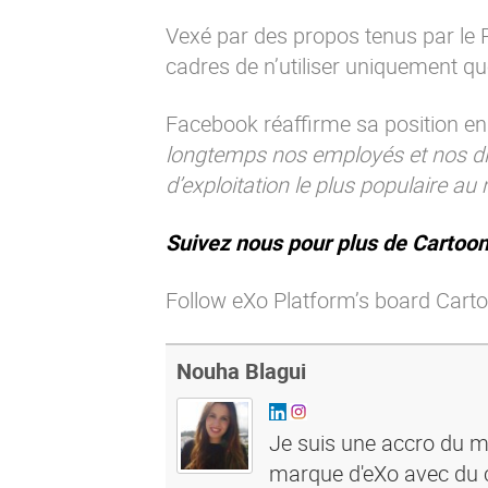
Vexé par des propos tenus par le
cadres de n’utiliser uniquement q
Facebook réaffirme sa position en
longtemps nos employés et nos diri
d’exploitation le plus populaire a
Suivez nous pour plus de Cartoon
Follow eXo Platform’s board Carto
Nouha Blagui
Je suis une accro du ma
marque d'eXo avec du c