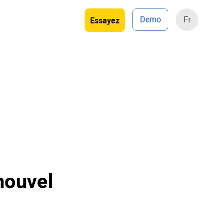
Demo
Fr
Essayez
nouvel