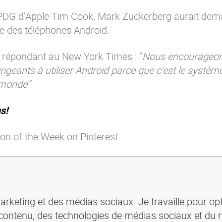
 PDG d’Apple Tim Cook, Mark Zuckerberg aurait dem
ue des téléphones Android.
 répondant au New York Times : “
Nous encourageon
geants à utiliser Android parce que c’est le systèm
u monde”
s!
on of the Week on Pinterest.
rketing et des médias sociaux. Je travaille pour opt
ontenu, des technologies de médias sociaux et du 