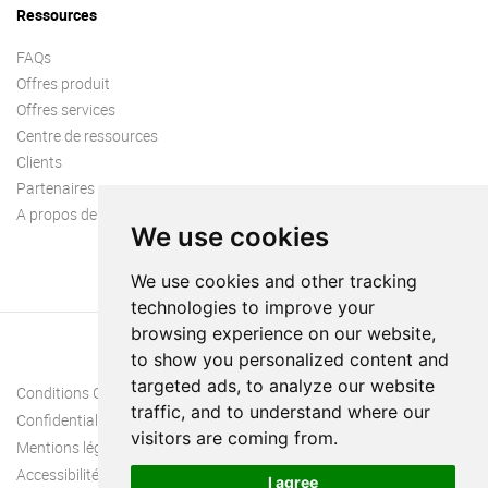
Ressources
FAQs
Offres produit
Offres services
Centre de ressources
Clients
Partenaires
A propos de nous
We use cookies
We use cookies and other tracking
technologies to improve your
browsing experience on our website,
to show you personalized content and
targeted ads, to analyze our website
Conditions Générales
traffic, and to understand where our
Confidentialité
visitors are coming from.
Mentions légales
Accessibilité
I agree