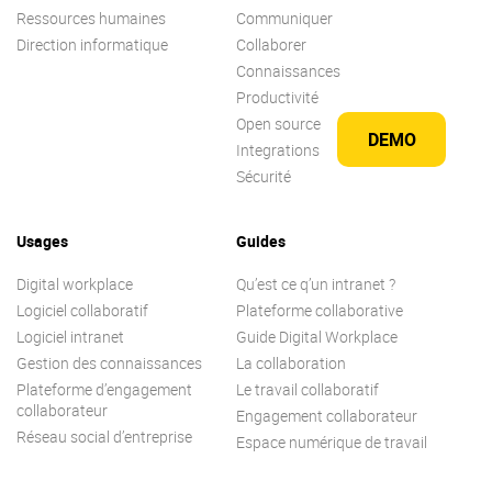
Ressources humaines
Communiquer
Direction informatique
Collaborer
Connaissances
Productivité
Open source
DEMO
Integrations
Sécurité
Usages
Guides
Digital workplace
Qu’est ce q’un intranet ?
Logiciel collaboratif
Plateforme collaborative
Logiciel intranet
Guide Digital Workplace
Gestion des connaissances
La collaboration
Plateforme d’engagement
Le travail collaboratif
collaborateur
Engagement collaborateur
Réseau social d’entreprise
Espace numérique de travail