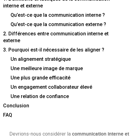
Contactez-nous
Essayez eXo
interne et externe
Qu’est-ce que la communication interne ?
Qu’est-ce que la communication externe ?
2. Différences entre communication interne et
externe
3. Pourquoi est-il nécessaire de les aligner ?
Un alignement stratégique
Une meilleure image de marque
Une plus grande efficacité
Un engagement collaborateur élevé
Une relation de confiance
Conclusion
FAQ
communication interne et
Devrions-nous considérer la