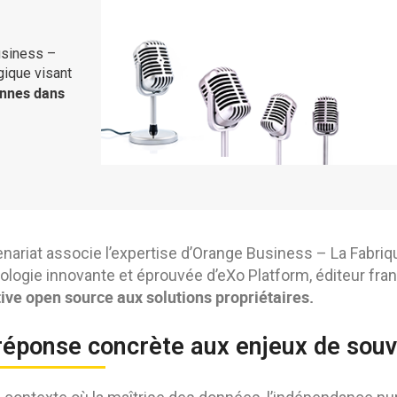
usiness –
gique visant
ennes dans
enariat associe l’expertise d’Orange Business – La Fab
ologie innovante et éprouvée d’eXo Platform, éditeur fra
tive open source aux solutions propriétaires.
réponse concrète aux enjeux de sou