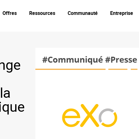
Offres
Ressources
Communauté
Entreprise
ange
la
ique