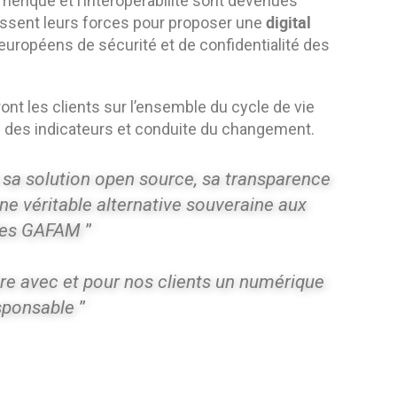
érique et l’interopérabilité sont devenues
digital
issent leurs forces pour proposer une
uropéens de sécurité et de confidentialité des
t les clients sur l’ensemble du cycle de vie
ivi des indicateurs et conduite du changement.
 sa solution open source, sa transparence
ne véritable alternative souveraine aux
 des GAFAM
”
ire avec et pour nos clients un numérique
esponsable
”