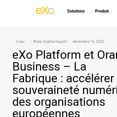
Solutions
Produit
Anne-Sophie Duport
décembre 16, 2025
eXo Platform et Or
Business – La
Fabrique : accélérer 
souveraineté numér
des organisations
européennes