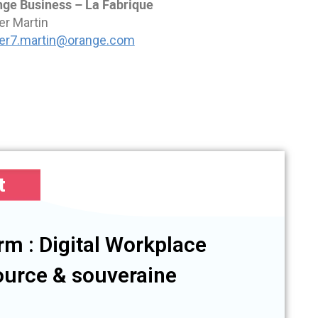
ge Business – La Fabrique
ier Martin
ier7.martin@orange.com
t
rm : Digital Workplace
urce & souveraine