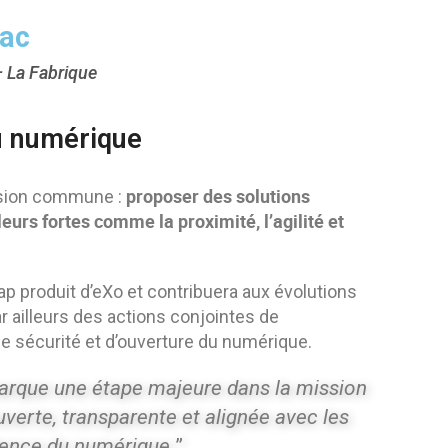
lac
 La Fabrique
du numérique
proposer des solutions
ision commune :
urs fortes comme la proximité, l’agilité et
p produit d’eXo et contribuera aux évolutions
 ailleurs des actions conjointes de
e sécurité et d’ouverture du numérique.
arque une étape majeure dans la mission
verte, transparente et alignée avec les
lience du numérique
”