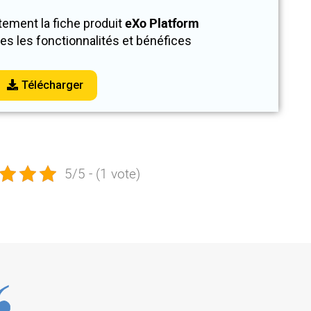
eXo Platform
tement la fiche produit
es les fonctionnalités et bénéfices
Télécharger
5/5 - (1 vote)