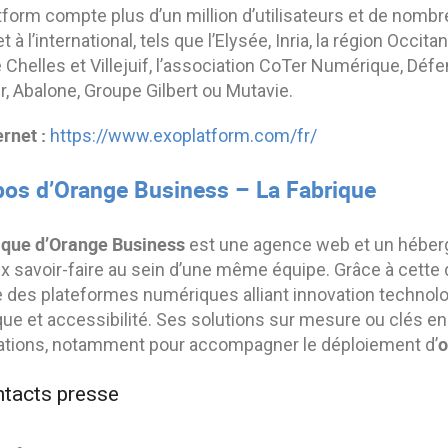
form compte plus d’un million d’utilisateurs et de nombr
t à l’international, tels que l’Elysée, Inria, la région Occit
e Chelles et Villejuif, l’association CoTer Numérique, Déf
, Abalone, Groupe Gilbert ou Mutavie.
ernet :
https://www.exoplatform.com/fr/
pos d’Orange Business – La Fabrique
ique d’Orange Business
est une agence web et un héberg
 savoir-faire au sein d’une même équipe. Grâce à cette d
 des plateformes numériques alliant innovation technolo
ue et accessibilité. Ses solutions sur mesure ou clés e
o
ations, notamment pour accompagner le déploiement d’
tacts presse