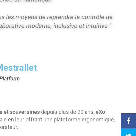
ns les moyens de reprendre le contrôle de
borative moderne, inclusive et intuitive
”
estrallet
 Platform
e et souveraines
eXo
depuis plus de 20 ans,
ale en leur offrant une plateforme ergonomique,
orateur.