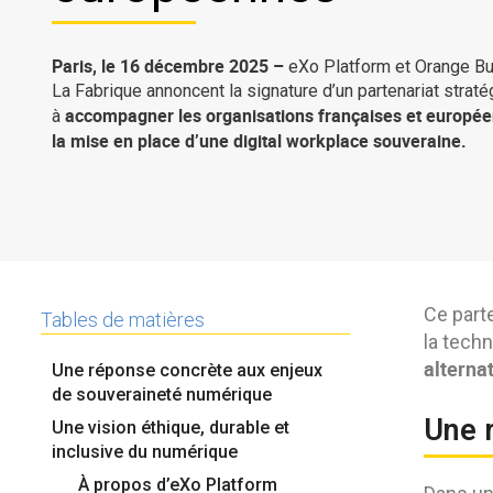
Paris, le 16 décembre 2025 –
eXo Platform et Orange B
La Fabrique annoncent la signature d’un partenariat straté
accompagner les organisations françaises et europé
à
la mise en place d’une digital
workplace
souveraine.
Ce part
Tables de matières
la techn
alterna
Une réponse concrète aux enjeux
de souveraineté numérique
Une 
Une vision éthique, durable et
inclusive du numérique
À propos d’eXo Platform