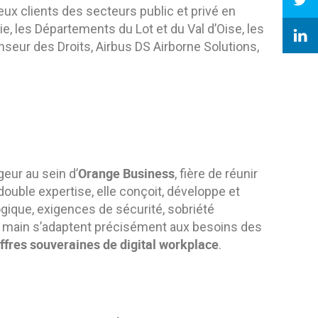
eux clients des secteurs public et privé en
anie, les Départements du Lot et du Val d’Oise, les
enseur des Droits, Airbus DS Airborne Solutions,
Orange Business
eur au sein d’
, fière de réunir
ouble expertise, elle conçoit, développe et
gique, exigences de sécurité, sobriété
n main s’adaptent précisément aux besoins des
ffres souveraines de digital workplace
.