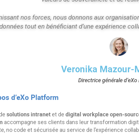
nissant nos forces, nous donnons aux organisatio
 données tout en bénéficiant d’une expérience colla
Veronika Mazour-M
Directrice générale d’eXo
pos d’eXo Platform
solutions intranet
digital workplace open-sourc
 de
et de
m
accompagne ses clients dans leur transformation digit
, no code et sécurisée au service de l’expérience collab