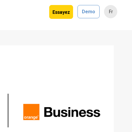
Essayez
Demo
Fr