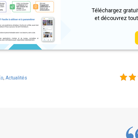
Téléchargez gratui
et découvrez tout
Xo
,
Actualités