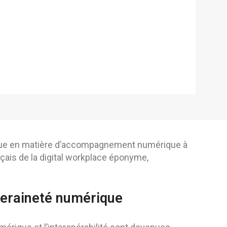
rique en matière d’accompagnement numérique à
nçais de la digital workplace éponyme,
veraineté numérique