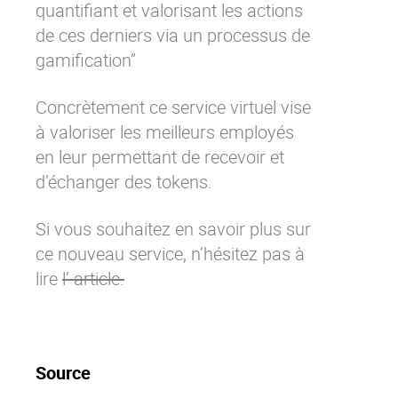
quantifiant et valorisant les actions
Contactez-nous
Essayez eXo
de ces derniers via un processus de
gamification
”
Concrètement ce service virtuel vise
à valoriser les meilleurs employés
en leur permettant de recevoir et
d’échanger des tokens.
Si vous souhaitez en savoir plus sur
ce nouveau service, n’hésitez pas à
lire
l’ article.
Source