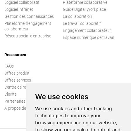
Logiciel collaboratif
Plateforme collaborative
Logiciel intranet
Guide Digital Workplace
Gestion des connaissances
La collaboration
Plateforme d’engagement
Le travail collaboratif
collaborateur
Engagement collaborateur
Réseau social d’entreprise
Espace numérique de travail
Ressources
FAQs
Offres produit
Offres services
Centre de ressources
Clients
We use cookies
Partenaires
A propos de nous
We use cookies and other tracking
technologies to improve your
browsing experience on our website,
to show you personalized content and