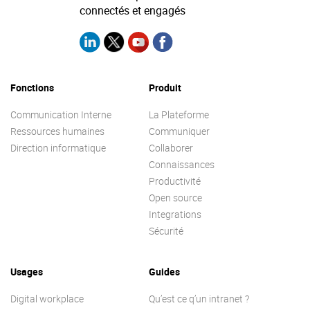
connectés et engagés
Fonctions
Produit
Communication Interne
La Plateforme
Ressources humaines
Communiquer
Direction informatique
Collaborer
Connaissances
Productivité
Open source
Integrations
Sécurité
Usages
Guides
Digital workplace
Qu’est ce q’un intranet ?