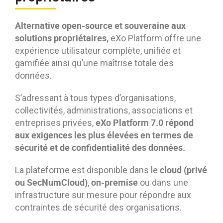
Alternative open-source et souveraine aux
solutions propriétaires,
eXo Platform offre une
expérience utilisateur complète, unifiée et
gamifiée ainsi qu’une maîtrise totale des
données.
S’adressant à tous types d’organisations,
collectivités, administrations, associations et
eXo Platform 7.0 répond
entreprises privées,
aux exigences les plus élevées en termes de
sécurité et de confidentialité des données.
cloud
(privé
La plateforme est disponible dans le
ou SecNumCloud)
on-premise
,
ou dans une
infrastructure sur mesure pour répondre aux
contraintes de sécurité des organisations.