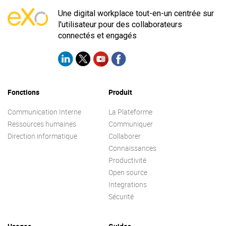
Une digital workplace tout-en-un centrée sur
l'utilisateur pour des collaborateurs
connectés et engagés
Fonctions
Produit
Communication Interne
La Plateforme
Ressources humaines
Communiquer
Direction informatique
Collaborer
Connaissances
Productivité
Open source
Integrations
Sécurité