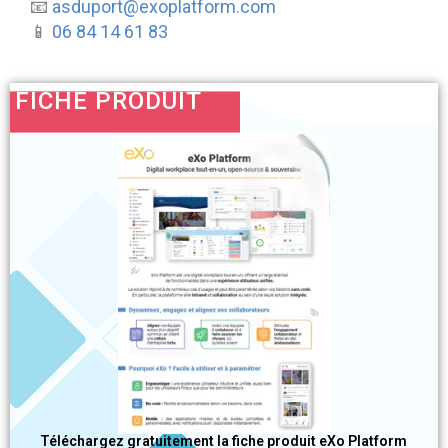
📧
asduport@exoplatform.com
📱
06 84 14 61 83
FICHE PRODUIT
Téléchargez gratuitement la fiche produit eXo Platform