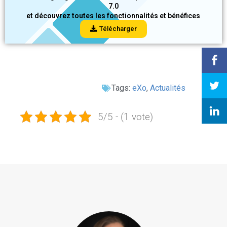
7.0
et découvrez toutes les fonctionnalités et bénéfices
Télécharger
Tags:
eXo
,
Actualités
5/5 - (1 vote)