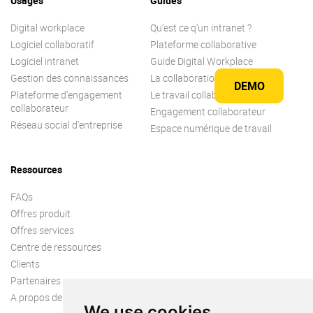
Usages
Guides
Digital workplace
Qu’est ce q’un intranet ?
Logiciel collaboratif
Plateforme collaborative
Logiciel intranet
Guide Digital Workplace
Gestion des connaissances
La collaboration
DEMO
Plateforme d’engagement
Le travail collaboratif
collaborateur
Engagement collaborateur
Réseau social d’entreprise
Espace numérique de travail
Ressources
FAQs
Offres produit
Offres services
Centre de ressources
Clients
Partenaires
A propos de nous
We use cookies