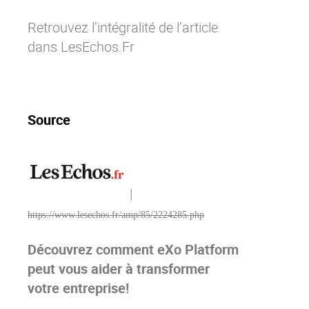
Contactez-nous
Essayez eXo
Retrouvez l’intégralité de l’article
dans LesEchos.Fr
Source
|
https://www.lesechos.fr/amp/85/2224285.php
Découvrez comment eXo Platform
peut vous aider à transformer
votre entreprise!