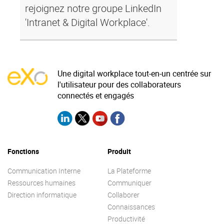
rejoignez notre groupe LinkedIn
'Intranet & Digital Workplace'.
Une digital workplace tout-en-un centrée sur
l'utilisateur pour des collaborateurs
connectés et engagés
Fonctions
Produit
Communication Interne
La Plateforme
Ressources humaines
Communiquer
Direction informatique
Collaborer
Connaissances
Productivité