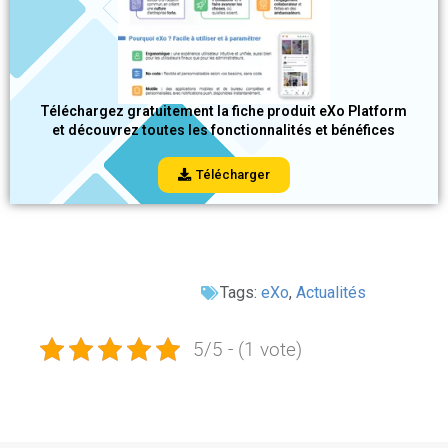
Téléchargez gratuitement la fiche produit eXo Platform
et découvrez toutes les fonctionnalités et bénéfices
Télécharger
Tags:
eXo
,
Actualités
5/5 - (1 vote)