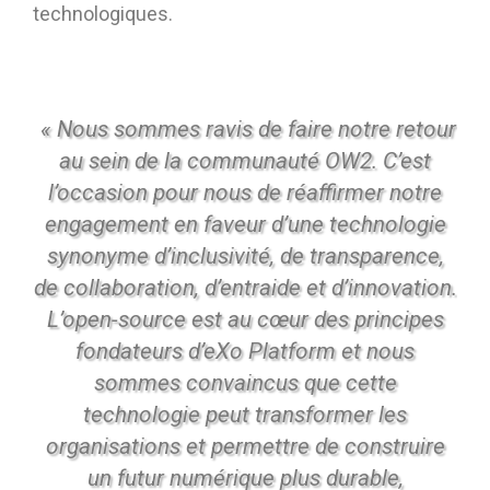
technologiques.
Contactez-nous
Essayez eXo
« Nous sommes ravis de faire notre retour
au sein de la communauté OW2. C’est
l’occasion pour nous de réaffirmer notre
engagement en faveur d’une technologie
synonyme d’inclusivité, de transparence,
de collaboration, d’entraide et d’innovation.
L’open-source est au cœur des principes
fondateurs d’eXo Platform et nous
sommes convaincus que cette
technologie peut transformer les
organisations et permettre de construire
un futur numérique plus durable,