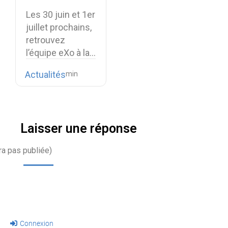
Souveraineté
Les 30 juin et 1er
Numérique
juillet prochains,
retrouvez
l’équipe eXo à la…
Actualités
Laisser une réponse
ra pas publiée)
Connexion