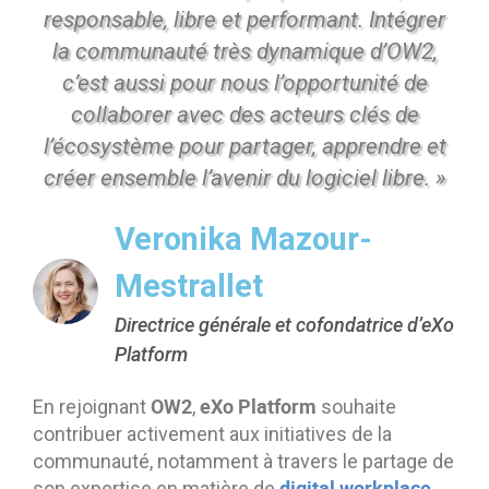
responsable, libre et performant. Intégrer
la communauté très dynamique d’OW2,
c’est aussi pour nous l’opportunité de
collaborer avec des acteurs clés de
l’écosystème pour partager, apprendre et
créer ensemble l’avenir du logiciel libre. »
Veronika Mazour-
Mestrallet
Directrice générale et cofondatrice d’eXo
Platform
OW2
eXo Platform
En rejoignant
,
souhaite
contribuer activement aux initiatives de la
communauté, notamment à travers le partage de
digital workplace
son expertise en matière de
,