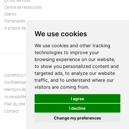
Offres services
Centre de ressources
Clients
Partenaires
A propos de nous
We use cookies
We use cookies and other tracking
technologies to improve your
browsing experience on our website,
to show you personalized content and
targeted ads, to analyze our website
Conditions Générales
traffic, and to understand where our
Confidentialité
visitors are coming from.
Mentions légales
Accessibilité
I agree
Plan du site
I decline
Contact
Change my preferences