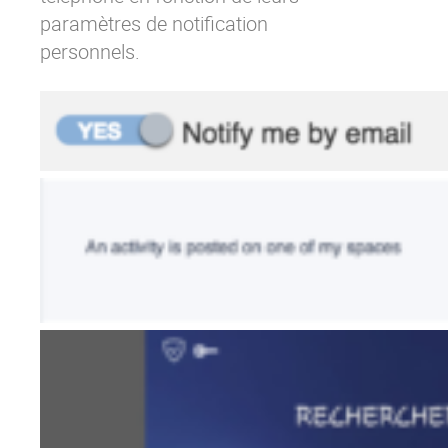
paramètres de notification
personnels.