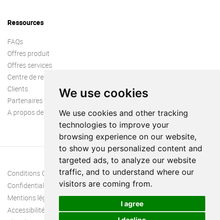
Ressources
FAQs
Offres produit
Offres services
Centre de ressources
Clients
We use cookies
Partenaires
A propos de nous
We use cookies and other tracking
technologies to improve your
browsing experience on our website,
to show you personalized content and
targeted ads, to analyze our website
traffic, and to understand where our
Conditions Générales
visitors are coming from.
Confidentialité
Mentions légales
I agree
Accessibilité
I decline