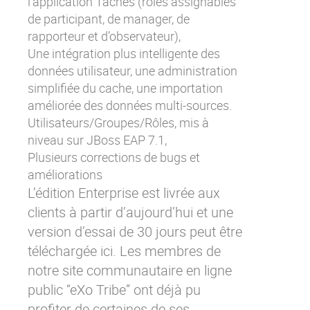
l’application Tâches (rôles assignables
de participant, de manager, de
rapporteur et d’observateur),
Une intégration plus intelligente des
données utilisateur, une administration
simplifiée du cache, une importation
améliorée des données multi-sources.
Utilisateurs/Groupes/Rôles, mis à
niveau sur JBoss EAP 7.1,
Plusieurs corrections de bugs et
améliorations
L’édition Enterprise
est livrée aux
clients à partir d’aujourd’hui et une
version d’essai de 30 jours peut être
téléchargée
ici
. Les membres de
notre site communautaire en ligne
public “
eXo Tribe
” ont déjà pu
profiter de certaines de ses