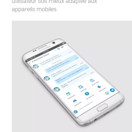
utilisateur soit mieux adaptée aux
appareils mobiles.