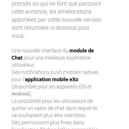
pressés ou qui ne font que parcourir
Contactez-nous
Essayez eXo
cette annonce, les améliorations
apportées par cette nouvelle version
sont résumées ci-dessous pour
vous :
Une nouvelle interface du
module de
Chat
pour une meilleure expérience
utilisateur,
Des notifications push mobiles natives
pour l’
application mobile eXo
(disponible pour les appareils
iOS
et
Android
),
La possibilité pour les utilisateurs de
quitter un salon de chat dans lequel ils
ne souhaitent plus être membres,
Des permissions plus fines dans