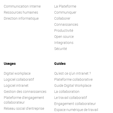
Communication Interne
La Plateforme
Ressources humaines
Communiquer
Direction informatique
Collaborer
Connaissances
Productivité
Open source
Integrations
Sécurité
Usages
Guides
Digital workplace
Qu’est ce q’un intranet ?
Logiciel collaboratif
Plateforme collaborative
Logiciel intranet
Guide Digital Workplace
Gestion des connaissances
La collaboration
Plateforme d’engagement
Le travail collaboratif
collaborateur
Engagement collaborateur
Réseau social d’entreprise
Espace numérique de travail