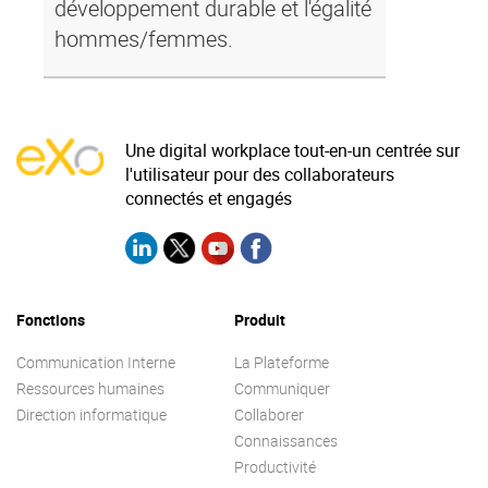
développement durable et l'égalité
hommes/femmes.
Une digital workplace tout-en-un centrée sur
l'utilisateur pour des collaborateurs
connectés et engagés
Fonctions
Produit
Communication Interne
La Plateforme
Ressources humaines
Communiquer
Direction informatique
Collaborer
Connaissances
Productivité