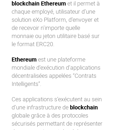
blockchain Ethereum
et il permet à
Contactez-nous
Essayez eXo
chaque employé, utilisateur d’une
solution eXo Platform
, d’envoyer et
de recevoir n’importe quelle
monnaie ou jeton utilitaire basé sur
le format ERC20.
Ethereum
est une plateforme
mondiale d’exécution d’applications
décentralisées appelées “Contrats
Intelligents”.
Ces applications s’exécutent au sein
d’une infrastructure de
blockchain
globale grâce à des protocoles
sécurisés permettant de représenter