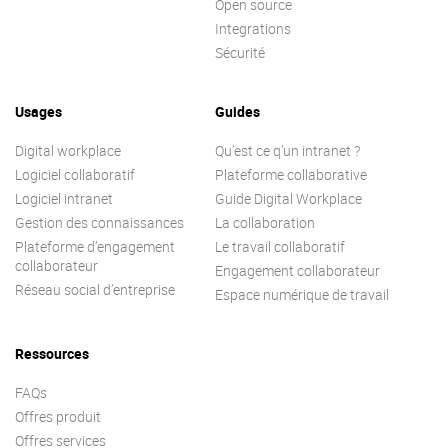
Open source
Integrations
Sécurité
Usages
Guides
Digital workplace
Qu’est ce q’un intranet ?
Logiciel collaboratif
Plateforme collaborative
Logiciel intranet
Guide Digital Workplace
Gestion des connaissances
La collaboration
Plateforme d’engagement
Le travail collaboratif
collaborateur
Engagement collaborateur
Réseau social d’entreprise
Espace numérique de travail
Ressources
FAQs
Offres produit
Offres services