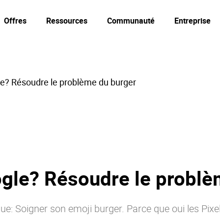
Offres
Ressources
Communauté
Entreprise
gle? Résoudre le problème du burger
ogle? Résoudre le probl
e: Soigner son emoji burger. Parce que oui les Pixel 