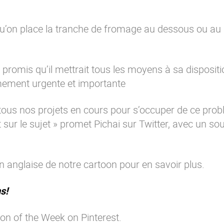
 qu’on place la tranche de fromage au dessous ou au
a promis qu’il mettrait tous les moyens à sa disposit
mement urgente et importante
ous nos projets en cours pour s’occuper de ce prob
 sur le sujet » promet Pichai sur Twitter, avec un s
on anglaise de notre cartoon pour en savoir plus.
s!
on of the Week on Pinterest.