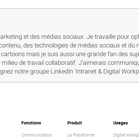
rketing et des médias sociaux. Je travaille pour opt
ontenu, des technologies de médias sociaux et du 
s cartoons mais je suis aussi une grande fan des suje
 milieu de travail collaboratif. J'aimerais communiq
ignez notre groupe LinkedIn 'Intranet & Digital Workp
Fonctions
Produit
Usages
Communication
La Plateforme
Digital workp