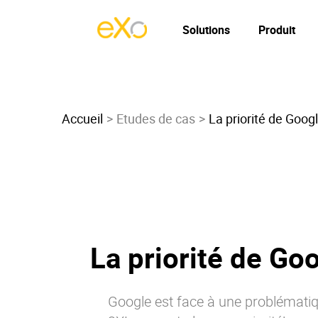
Solutions
Produit
Accueil
Etudes de cas
La priorité de Goo
La priorité de Go
Google est face à une problématiqu