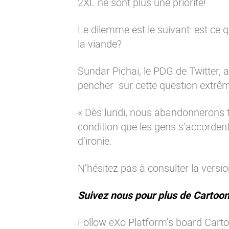
2XL ne sont plus une priorité!
Le dilemme est le suivant: est ce
la viande?
Sundar Pichai, le PDG de Twitter, 
pencher sur cette question extrê
« Dès lundi, nous abandonnerons t
condition que les gens s’accordent
d’ironie.
N’hésitez pas à consulter la versi
Suivez nous pour plus de Cartoon
Follow eXo Platform’s board Carto