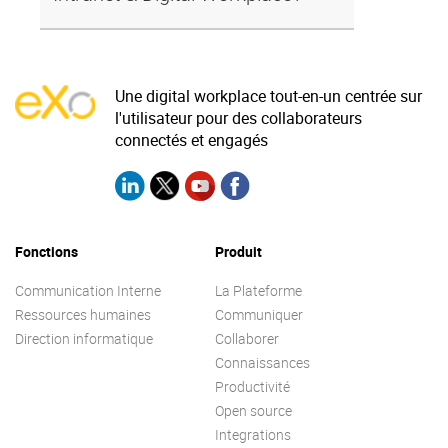
Une digital workplace tout-en-un centrée sur
l'utilisateur pour des collaborateurs
connectés et engagés
Fonctions
Produit
Communication Interne
La Plateforme
Ressources humaines
Communiquer
Direction informatique
Collaborer
Connaissances
Productivité
Open source
Integrations