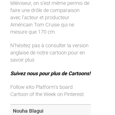
téléviseur, on s’est même permis de
Contactez-nous
Essayez eXo
faire une drôle de comparaison
avec l’acteur et producteur
Américain Tom Cruise qui ne
mesure que 170 cm.
N’hésitez pas à consulter la
version
anglaise
de notre cartoon pour en
savoir plus
Suivez nous pour plus de Cartoons!
Follow eXo Platform’s board
Cartoon of the Week on Pinterest.
Nouha Blagui