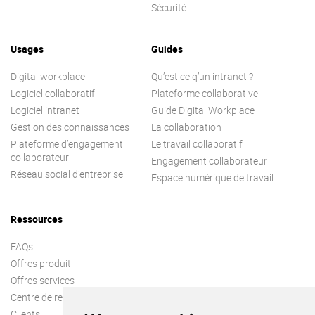
Sécurité
Usages
Guides
Digital workplace
Qu’est ce q’un intranet ?
Logiciel collaboratif
Plateforme collaborative
Logiciel intranet
Guide Digital Workplace
Gestion des connaissances
La collaboration
Plateforme d’engagement
Le travail collaboratif
collaborateur
Engagement collaborateur
Réseau social d’entreprise
Espace numérique de travail
Ressources
FAQs
Offres produit
Offres services
Centre de ressources
Clients