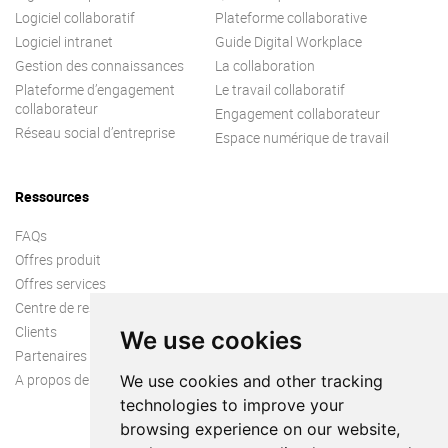
Logiciel collaboratif
Plateforme collaborative
Logiciel intranet
Guide Digital Workplace
Gestion des connaissances
La collaboration
Plateforme d’engagement
Le travail collaboratif
collaborateur
Engagement collaborateur
Réseau social d’entreprise
Espace numérique de travail
Ressources
FAQs
Offres produit
Offres services
Centre de ressources
Clients
We use cookies
Partenaires
A propos de nous
We use cookies and other tracking
technologies to improve your
browsing experience on our website,