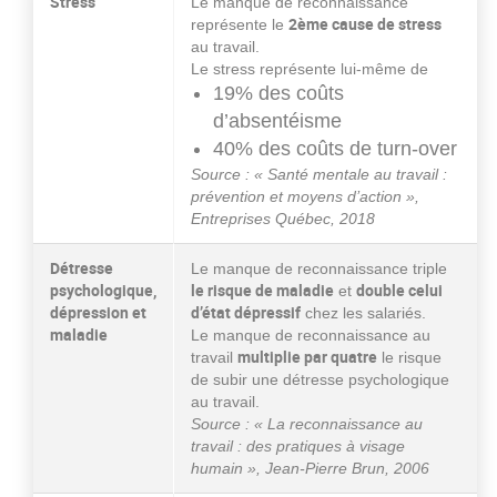
Stress
Le manque de reconnaissance
2ème cause de stress
représente le
au travail.
Le stress représente lui-même de
19% des coûts
d’absentéisme
40% des coûts de turn-over
Source : « Santé mentale au travail :
prévention et moyens d’action »,
Entreprises Québec, 2018
Détresse
Le manque de reconnaissance triple
psychologique,
le risque de maladie
double celui
et
dépression et
d’état dépressif
chez les salariés.
maladie
Le manque de reconnaissance au
multiplie par quatre
travail
le risque
de subir une détresse psychologique
au travail.
Source : « La reconnaissance au
travail : des pratiques à visage
humain », Jean-Pierre Brun, 2006