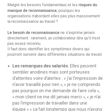
risques
du
Malgré les besoins fondamentaux et les
manque de reconnaissance
, pourquoi les
organisations n’abordent elles pas plus massivement
la reconnaissance au travail ?
Le besoin de reconnaissance
ne s’exprime jamais
directement : rarement, un collaborateur dira qu’il n’est
pas assez reconnu.
Il faut donc identifier les symptômes divers qui
pourront survenir dans différentes situations de travail.
Les
remarques
des
salarié
s
. Elles peuvent
sembler anodines mais sont porteuses
d’attentes voire d’alertes : « j’ai l’impression de
n’avoir travaillé pour rien », « je ne comprends
pas pourquoi on me demande de faire cela »,
« mon client ne me dit jamais merci », « je n’ai
pas l’impression de travailler dans une
équipe » « ça fait longtemps que nous n’avons