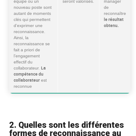
équipe ou un
seront valorisés.
manager
nouveau poste sont
de
autant de moments
reconnaître
le résultat
clés qui permettent
obtenu.
d’exprimer une
reconnaissance.
Ainsi, la
reconnaissance se
fait a priori de
l’engagement
effectif du
La
collaborateur.
compétence du
collaborateur
est
reconnue
2. Quelles sont les différentes
formes de reconnaissance au