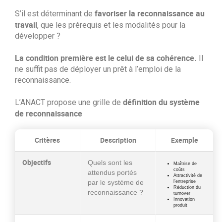
favoriser la reconnaissance au
S’il est déterminant de
travail
, que les prérequis et les modalités pour la
développer ?
La condition première est le
celui de sa
cohérence.
Il
ne suffit pas de déployer un prêt à l’emploi de la
reconnaissance.
définition du système
L’ANACT propose une grille de
de reconnaissance
Critères
Description
Exemple
Objectifs
Quels sont les
Maîtrise de
coûts
attendus portés
Attractivité de
par le système de
l’entreprise
Réduction du
reconnaissance ?
turnover
Innovation
produit