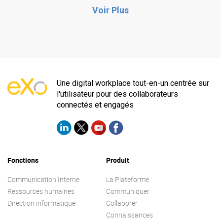
Voir Plus
Une digital workplace tout-en-un centrée sur
l'utilisateur pour des collaborateurs
connectés et engagés
Fonctions
Produit
Communication Interne
La Plateforme
Ressources humaines
Communiquer
Direction informatique
Collaborer
Connaissances