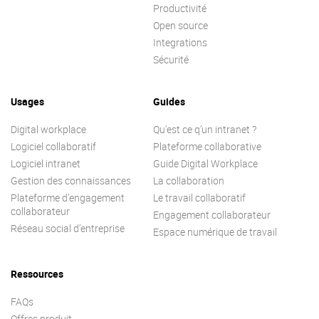
Productivité
Open source
Integrations
Sécurité
Usages
Guides
Digital workplace
Qu’est ce q’un intranet ?
Logiciel collaboratif
Plateforme collaborative
Logiciel intranet
Guide Digital Workplace
Gestion des connaissances
La collaboration
Plateforme d’engagement
Le travail collaboratif
collaborateur
Engagement collaborateur
Réseau social d’entreprise
Espace numérique de travail
Ressources
FAQs
Offres produit