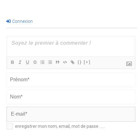
Connexion
{}
[+]
Prénom*
Nom*
E-
enregistrer mon nom, email, mot de passe ......
mail*