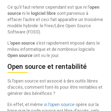
open
Ce qu’il faut retenir cependant est que ni l’
source
logiciel libre
ni le
sont parvenus à
effacer l’autre et ceci fait apparaître un troisième
modèle hybride: le Free/Libre Open Source
Software (FOSS).
’open source
L
s’est rapidement imposé dans le
milieu informatique et de nombreux logiciels
Open source
ont vu le jour.
Open source et rentabilité
Si l’open source est associé à des outils libres
d’accès, comment font-ils pour être rentables et
générer des bénéfices ?
En effet, et même
si l’open source
opère sur la
base que le code source est libre d’accès, cela