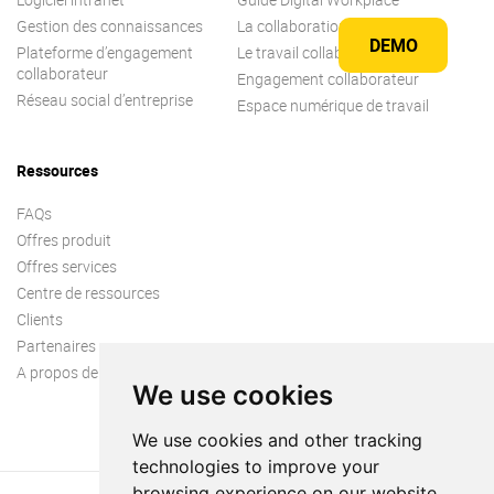
Gestion des connaissances
La collaboration
DEMO
Plateforme d’engagement
Le travail collaboratif
collaborateur
Engagement collaborateur
Réseau social d’entreprise
Espace numérique de travail
Ressources
FAQs
Offres produit
Offres services
Centre de ressources
Clients
Partenaires
A propos de nous
We use cookies
We use cookies and other tracking
technologies to improve your
browsing experience on our website,