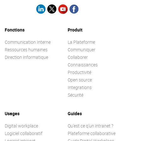
Fonctions
Produit
Communication Interne
La Plateforme
Ressources humaines
Communiquer
Direction informatique
Collaborer
Connaissances
Productivité
Open source
Integrations
Sécurité
Usages
Guides
Digital workplace
Qu’est ce q’un intranet ?
Logiciel collaboratif
Plateforme collaborative
Logiciel intranet
Guide Digital Workplace