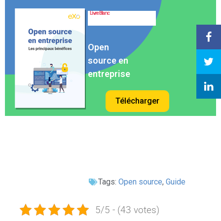
Livre Blanc
Open
source en
entreprise
Télécharger
Tags:
Open source
,
Guide
5/5 - (43 votes)