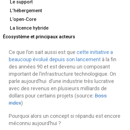
Le support
Contactez-nous
Essayez eXo
L’hébergement
L’open-Core
La licence hybride
Écosystème et principaux acteurs
Ce que l’on sait aussi est que
cette initiative a
beaucoup évolué depuis son lancement
à la fin
des années 90 et est devenu un composant
important de l’infrastructure technologique. On
parle aujourd’hui d’une industrie très lucrative
avec des revenus en plusieurs milliards de
dollars pour certains projets (source:
Boss
index
)
Pourquoi alors un concept si répandu est encore
méconnu aujourd’hui ?