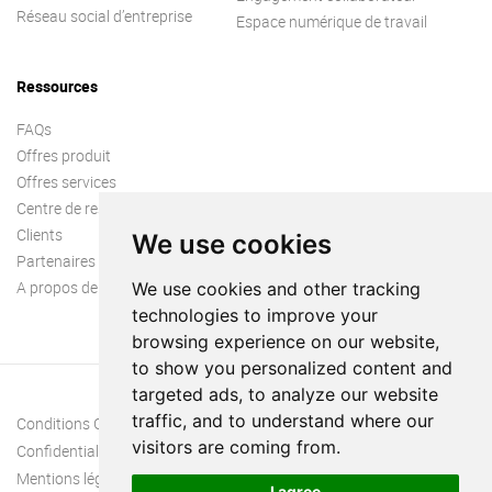
Réseau social d’entreprise
Espace numérique de travail
Ressources
FAQs
Offres produit
Offres services
Centre de ressources
Clients
We use cookies
Partenaires
A propos de nous
We use cookies and other tracking
technologies to improve your
browsing experience on our website,
to show you personalized content and
targeted ads, to analyze our website
traffic, and to understand where our
Conditions Générales
visitors are coming from.
Confidentialité
Mentions légales
I agree