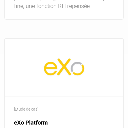
fine, une fonction RH repensée.
[Etude de cas]
eXo Platform