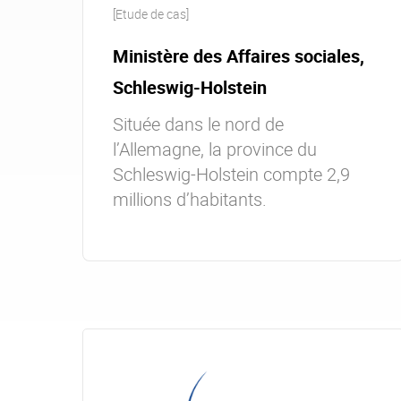
[Etude de cas]
Ministère des Affaires sociales,
Schleswig-Holstein
Située dans le nord de
l’Allemagne, la province du
Schleswig-Holstein compte 2,9
millions d’habitants.