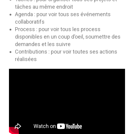
tâches au même endroit
Agenda : pour voir tous ses événements
collaboratifs
Process : pour voir tous les process
disponibles en un coup d’oeil, soumettre des
demandes et les suivre
Contributions : pour voir toutes ses actions
réalisées