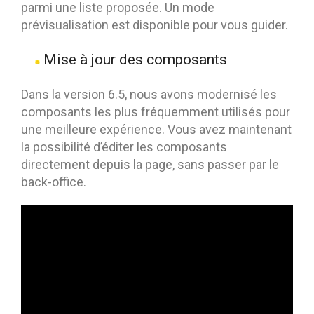
parmi une liste proposée. Un mode
prévisualisation est disponible pour vous guider.
Mise à jour des composants
Dans la version 6.5, nous avons modernisé les
composants les plus fréquemment utilisés pour
une meilleure expérience. Vous avez maintenant
la possibilité d’éditer les composants
directement depuis la page, sans passer par le
back-office.