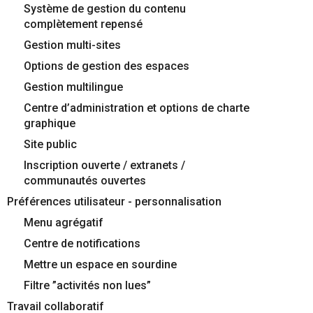
Système de gestion du contenu
Contactez-nous
Essayez eXo
complètement repensé
Gestion multi-sites
Options de gestion des espaces
Gestion multilingue
Centre d’administration et options de charte
graphique
Site public
Inscription ouverte / extranets /
communautés ouvertes
Préférences utilisateur - personnalisation
Menu agrégatif
Centre de notifications
Mettre un espace en sourdine
Filtre ”activités non lues”
Travail collaboratif