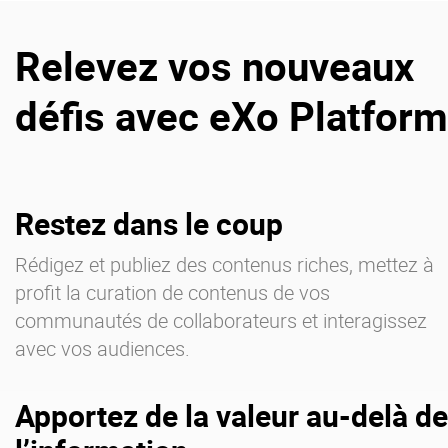
Relevez vos nouveaux
défis avec eXo Platform
Restez dans le coup
Rédigez et publiez des contenus riches, mettez à
profit la curation de contenus de vos
communautés de collaborateurs et interagissez
avec vos audiences.
Apportez de la valeur au-delà de