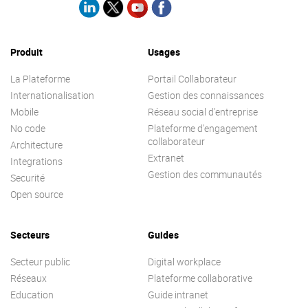
Produit
Usages
La Plateforme
Portail Collaborateur
Internationalisation
Gestion des connaissances
Mobile
Réseau social d’entreprise
No code
Plateforme d’engagement
collaborateur
Architecture
Extranet
Integrations
Gestion des communautés
Securité
Open source
Secteurs
Guides
Secteur public
Digital workplace
Réseaux
Plateforme collaborative
Education
Guide intranet