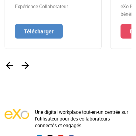
Expérience Collaborateur
eXo Pla
bénéfi
Télécharger
Dé
‹
›
Une digital workplace tout-en-un centrée sur
l'utilisateur pour des collaborateurs
connectés et engagés