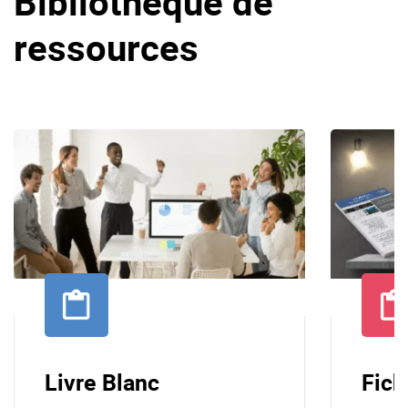
Bibliothèque de
ressources
Livre Blanc
Fich