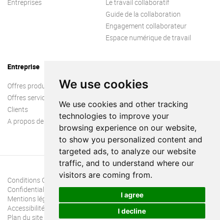
Entreprises
Le travail collaboratif
Guide de la collaboration
Engagement collaborateur
Espace numérique de travail
Entreprise
We use cookies
Offres produit
Offres services
We use cookies and other tracking
Clients
technologies to improve your
A propos de nous
browsing experience on our website,
to show you personalized content and
targeted ads, to analyze our website
traffic, and to understand where our
visitors are coming from.
Conditions Générales
Confidentialité
I agree
Mentions légales
Accessibilité
I decline
Plan du site