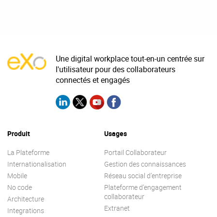
Une digital workplace tout-en-un centrée sur
l'utilisateur pour des collaborateurs
connectés et engagés
Produit
Usages
La Plateforme
Portail Collaborateur
Internationalisation
Gestion des connaissances
Mobile
Réseau social d’entreprise
No code
Plateforme d’engagement
collaborateur
Architecture
Extranet
Integrations