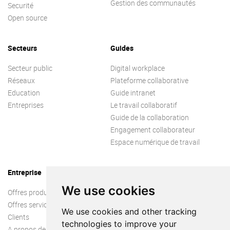
Gestion des communautés
Securité
Open source
Secteurs
Guides
Secteur public
Digital workplace
Réseaux
Plateforme collaborative
Education
Guide intranet
Entreprises
Le travail collaboratif
Guide de la collaboration
Engagement collaborateur
Espace numérique de travail
Entreprise
We use cookies
Offres produit
Offres services
We use cookies and other tracking
Clients
technologies to improve your
A propos de nous