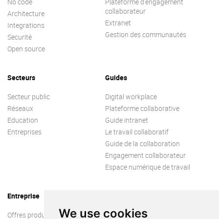
No code
Plateforme d’engagement
collaborateur
Architecture
Extranet
Integrations
Gestion des communautés
Securité
Open source
Secteurs
Guides
Secteur public
Digital workplace
Réseaux
Plateforme collaborative
Education
Guide intranet
Entreprises
Le travail collaboratif
Guide de la collaboration
Engagement collaborateur
Espace numérique de travail
Entreprise
We use cookies
Offres produit