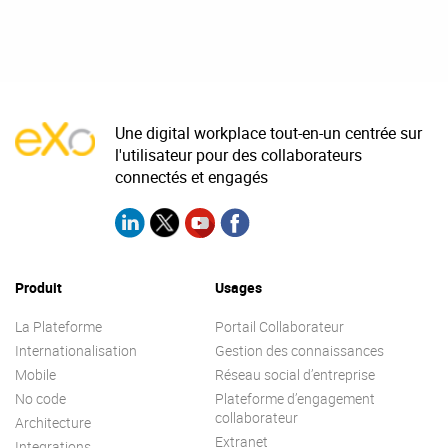
Une digital workplace tout-en-un centrée sur
l'utilisateur pour des collaborateurs
connectés et engagés
Produit
Usages
La Plateforme
Portail Collaborateur
Internationalisation
Gestion des connaissances
Mobile
Réseau social d’entreprise
No code
Plateforme d’engagement
collaborateur
Architecture
Extranet
Integrations