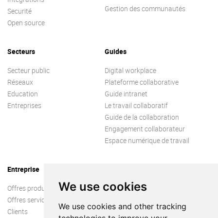
Gestion des communautés
Securité
Open source
Secteurs
Guides
Secteur public
Digital workplace
Réseaux
Plateforme collaborative
Education
Guide intranet
Entreprises
Le travail collaboratif
Guide de la collaboration
Engagement collaborateur
Espace numérique de travail
Entreprise
We use cookies
Offres produit
Offres services
We use cookies and other tracking
Clients