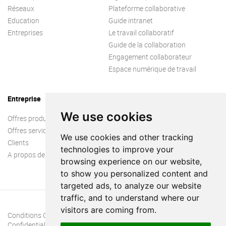
Réseaux
Plateforme collaborative
Education
Guide intranet
Entreprises
Le travail collaboratif
Guide de la collaboration
Engagement collaborateur
Espace numérique de travail
Entreprise
We use cookies
Offres produit
Offres services
We use cookies and other tracking
Clients
technologies to improve your
A propos de nous
browsing experience on our website,
to show you personalized content and
targeted ads, to analyze our website
traffic, and to understand where our
visitors are coming from.
Conditions Générales
Confidentialité