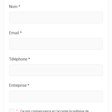
Nom *
Email *
Téléphone *
Entreprise *
*
J’ai pris connaissance et j’accepte la politique de