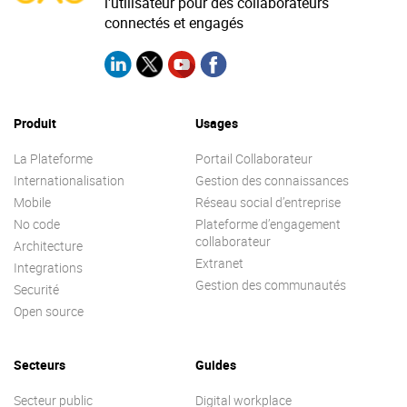
l'utilisateur pour des collaborateurs
connectés et engagés
Produit
Usages
La Plateforme
Portail Collaborateur
Internationalisation
Gestion des connaissances
Mobile
Réseau social d’entreprise
No code
Plateforme d’engagement
collaborateur
Architecture
Extranet
Integrations
Gestion des communautés
Securité
Open source
Secteurs
Guides
Secteur public
Digital workplace