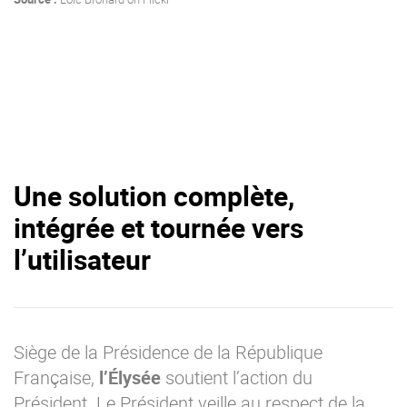
Une solution complète,
intégrée et tournée vers
l’utilisateur
Siège de la Présidence de la République
Française,
l’Élysée
soutient l’action du
Président. Le Président veille au respect de la