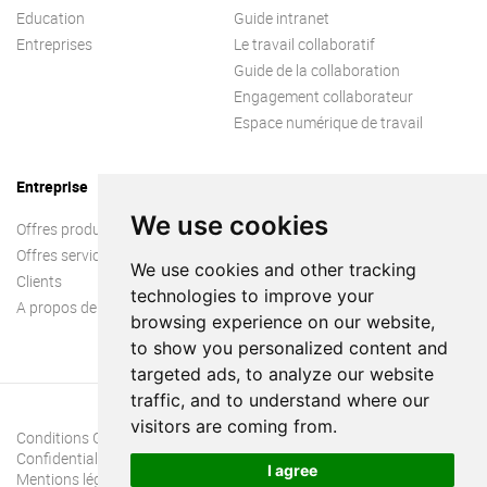
Education
Guide intranet
Entreprises
Le travail collaboratif
Guide de la collaboration
Engagement collaborateur
Espace numérique de travail
Entreprise
We use cookies
Offres produit
Offres services
We use cookies and other tracking
Clients
technologies to improve your
A propos de nous
browsing experience on our website,
to show you personalized content and
targeted ads, to analyze our website
traffic, and to understand where our
visitors are coming from.
Conditions Générales
Confidentialité
I agree
Mentions légales