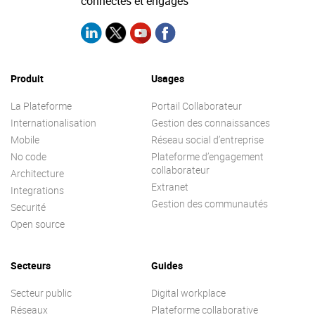
connectés et engagés
Produit
Usages
La Plateforme
Portail Collaborateur
Internationalisation
Gestion des connaissances
Mobile
Réseau social d’entreprise
No code
Plateforme d’engagement
collaborateur
Architecture
Extranet
Integrations
Gestion des communautés
Securité
Open source
Secteurs
Guides
Secteur public
Digital workplace
Réseaux
Plateforme collaborative