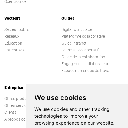
Open source
Secteurs
Guides
Secteur public
Digital workplace
Réseaux
Plateforme collaborative
Education
Guide intranet
Entreprises
Le travail collaboratif
Guide de la collaboration
Engagement collaborateur
Espace numérique de travail
Entreprise
We use cookies
Offres produit
Offres services
We use cookies and other tracking
Clients
technologies to improve your
A propos de nous
browsing experience on our website,