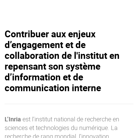
Contribuer aux enjeux
d’engagement et de
collaboration de l'institut en
repensant son système
d’information et de
communication interne
L’Inria
est l’institut national de recherche en
sciences et technologies du numérique. La
recherche de rang mondial, l’innovation