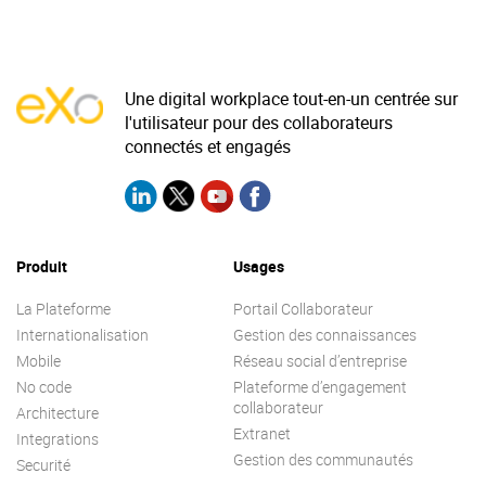
Une digital workplace tout-en-un centrée sur
l'utilisateur pour des collaborateurs
connectés et engagés
Produit
Usages
La Plateforme
Portail Collaborateur
Internationalisation
Gestion des connaissances
Mobile
Réseau social d’entreprise
No code
Plateforme d’engagement
collaborateur
Architecture
Extranet
Integrations
Gestion des communautés
Securité