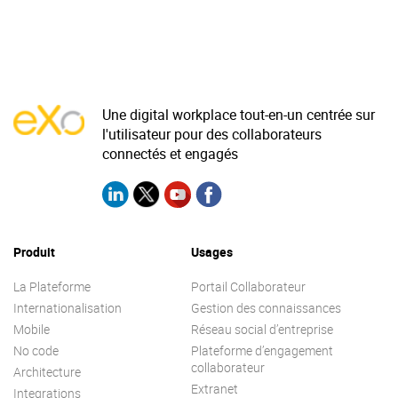
‹
›
Une digital workplace tout-en-un centrée sur
l'utilisateur pour des collaborateurs
connectés et engagés
Produit
Usages
La Plateforme
Portail Collaborateur
Internationalisation
Gestion des connaissances
Mobile
Réseau social d’entreprise
No code
Plateforme d’engagement
collaborateur
Architecture
Extranet
Integrations