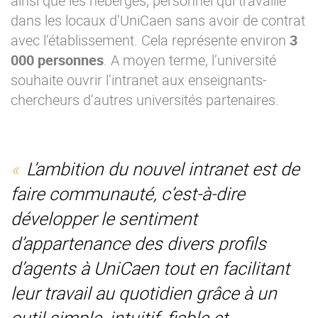
ainsi que les hébergés, personnel qui travaille
dans les locaux d’UniCaen sans avoir de contrat
avec l’établissement. Cela représente environ
3
000 personnes
. A moyen terme, l’université
souhaite ouvrir l’intranet aux enseignants-
chercheurs d’autres universités partenaires.
L’ambition du nouvel intranet est de
faire communauté, c’est-à-dire
développer le sentiment
d’appartenance des divers profils
d’agents à UniCaen tout en facilitant
leur travail au quotidien grâce à un
outil simple, intuitif, fiable et