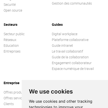
Gestion des communautés
Securité
Open source
Secteurs
Guides
Secteur public
Digital workplace
Réseaux
Plateforme collaborative
Education
Guide intranet
Entreprises
Le travail collaboratif
Guide de la collaboration
Engagement collaborateur
Espace numérique de travail
Entreprise
We use cookies
Offres produit
Offres services
We use cookies and other tracking
Clients
technologies to improve your