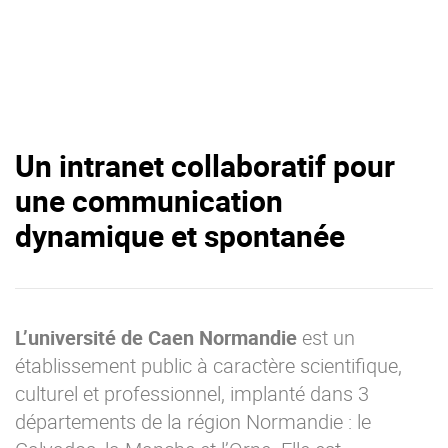
Un intranet collaboratif pour
une communication
dynamique et spontanée
L’université de Caen Normandie
est un
établissement public à caractère scientifique,
culturel et professionnel, implanté dans 3
départements de la région Normandie : le