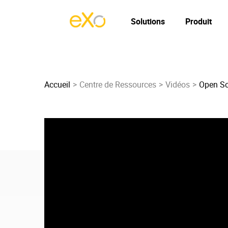
Solutions
Produit
Accueil
Centre de Ressources
Vidéos
Open So