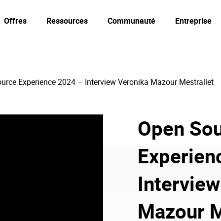
Offres
Ressources
Communauté
Entreprise
urce Experience 2024 – Interview Veronika Mazour Mestrallet
Open So
Experien
Interview
Mazour M