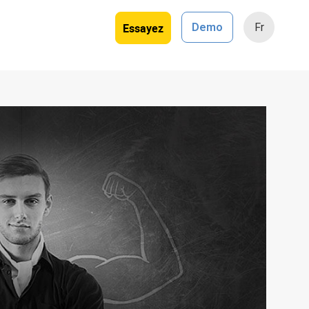
Essayez
Demo
Fr