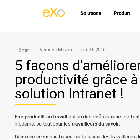
Solutions
Produit
Veronika Mazour
mai 31, 2016
5 façons d’améliorer
productivité grâce à
solution Intranet !
productif au travail
Être
est un des défis majeurs de l’ent
travailleurs du savoir
moderne, surtout pour les
.
Dans une économie basée sur le savoir, les travailleurs d