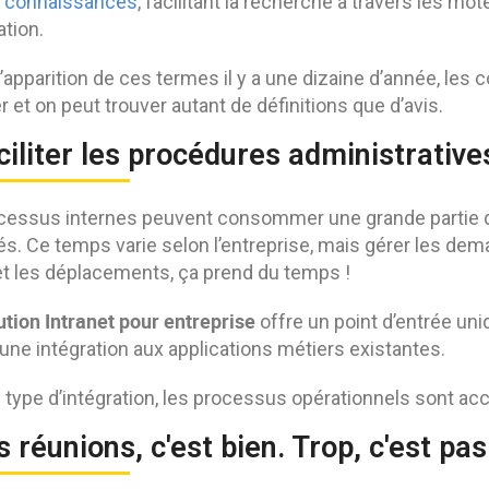
 connaissances
, facilitant la recherche à travers les mo
ation.
’apparition de ces termes il y a une dizaine d’année, le
r et on peut trouver autant de définitions que d’avis.
ciliter les procédures administratives
cessus internes peuvent consommer une grande partie 
s. Ce temps varie selon l’entreprise, mais gérer les dem
t les déplacements, ça prend du temps !
ution Intranet pour entreprise
offre un point d’entrée un
une intégration aux applications métiers existantes.
type d’intégration, les processus opérationnels sont accé
s réunions, c'est bien. Trop, c'est pas