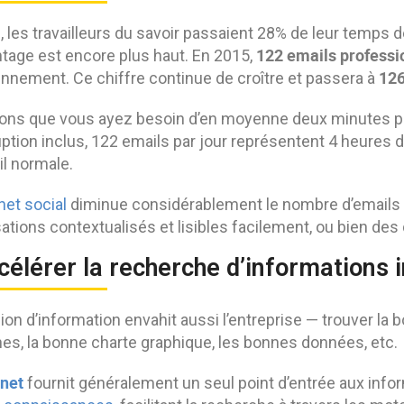
 les travailleurs du savoir passaient 28% de leur temps de 
122 emails professi
tage est encore plus haut. En 2015,
126
ennement. Ce chiffre continue de croître et passera à
ns que vous ayez besoin d’en moyenne deux minutes pou
uption inclus, 122 emails par jour représentent 4 heures d
il normale.
net social
diminue considérablement le nombre d’emails pr
ations contextualisés et lisibles facilement, ou bien des
célérer la recherche d’informations i
ion d’information envahit aussi l’entreprise — trouver la
es, la bonne charte graphique, les bonnes données, etc.
anet
fournit généralement un seul point d’entrée aux infor