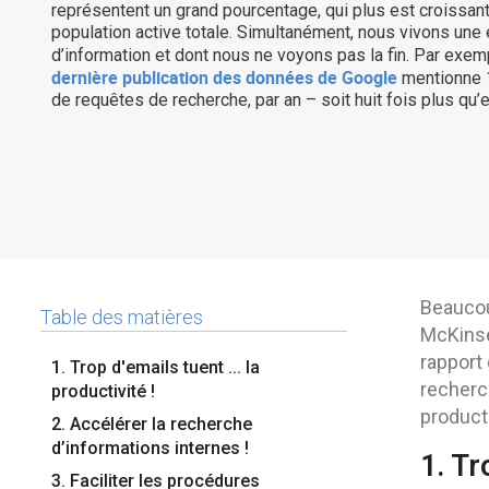
représentent un grand pourcentage, qui plus est croissant
population active totale. Simultanément, nous vivons une
d’information et dont nous ne voyons pas la fin. Par exem
dernière publication des données de Google
mentionne 1.
de requêtes de recherche, par an – soit huit fois plus qu’
Beaucoup
Table des matières
McKinse
rapport 
1. Trop d'emails tuent ... la
recherc
productivité !
product
2. Accélérer la recherche
d’informations internes !
1. Tr
3. Faciliter les procédures