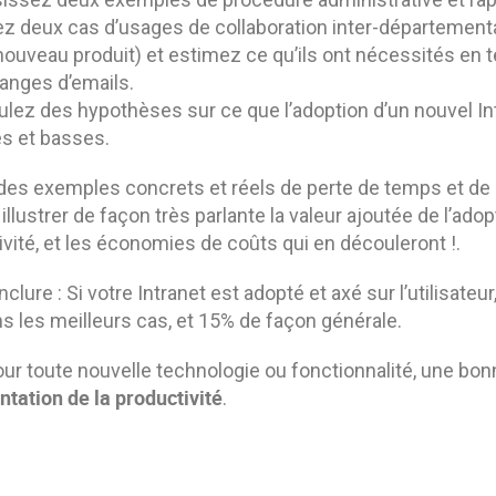
z deux cas d’usages de collaboration inter-département
nouveau produit) et estimez ce qu’ils ont nécessités en
anges d’emails.
lez des hypothèses sur ce que l’adoption d’un nouvel Int
s et basses.
r des exemples concrets et réels de perte de temps et de
 illustrer de façon très parlante la valeur ajoutée de l’adop
vité, et les économies de coûts qui en découleront !.
clure : Si votre Intranet est adopté et axé sur l’utilisateur
s les meilleurs cas, et 15% de façon générale.
our toute nouvelle technologie ou fonctionnalité, une bon
tation de la productivité
.