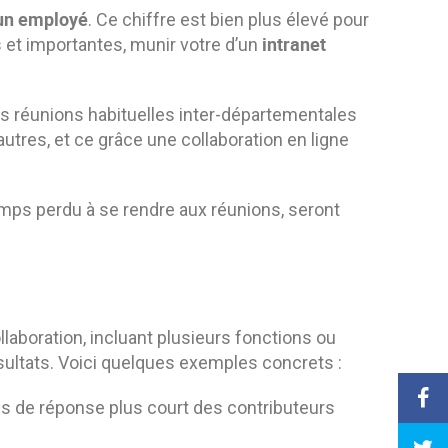
un employé
. Ce chiffre est bien plus élevé pour
intranet
 et importantes, munir votre d’un
es réunions habituelles inter-départementales
tres, et ce grâce une collaboration en ligne
mps perdu à se rendre aux réunions, seront
ollaboration, incluant plusieurs fonctions ou
sultats. Voici quelques exemples concrets :
 de réponse plus court des contributeurs