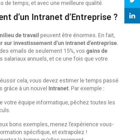
s de temps, et avec une meilleure qualité.
ent d’un Intranet d’Entreprise ?
ilieu de travail
peuvent être énormes. En fait,
r sur investissement d’un intranet d’entreprise
.
gains de
on des emails de seulement 15%, vos
salariaux annuels, et ce une fois que votre
de réussir cela, vous devez estimer le temps passé
Intranet
ns grâce à un nouvel
. Par exemple :
e votre équipe informatique, pêchez toutes les
culs.
deux bons exemples, menez l’expérience vous-
rmation spécifique, et extrapolez !
portez le temps qu’elles prennent.