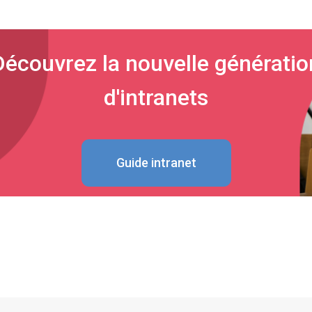
Découvrez la nouvelle génératio
d'intranets
Guide intranet