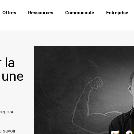
Offres
Ressources
Communauté
Entreprise
 la
 une
reprise
u savoir