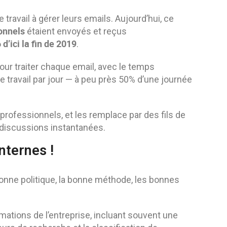
travail à gérer leurs emails. Aujourd’hui, ce
onnels
étaient envoyés et reçus
 d’ici la fin de 2019
.
r traiter chaque email, avec le temps
e travail par jour — à peu près 50% d’une journée
ofessionnels, et les remplace par des fils de
 discussions instantanées.
nternes !
 bonne politique, la bonne méthode, les bonnes
mations de l’entreprise, incluant souvent une