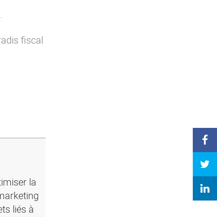
.
adis fiscal
imiser la
marketing
ts liés à