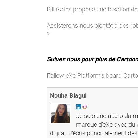
Bill Gates propose une taxation de
Assisterons-nous bientôt à des rob
?
Suivez nous pour plus de Cartoon
Follow eXo Platform’s board Carto
Nouha Blagui
Je suis une accro du ma
marque d'eXo avec du c
digital. J'écris principalement de