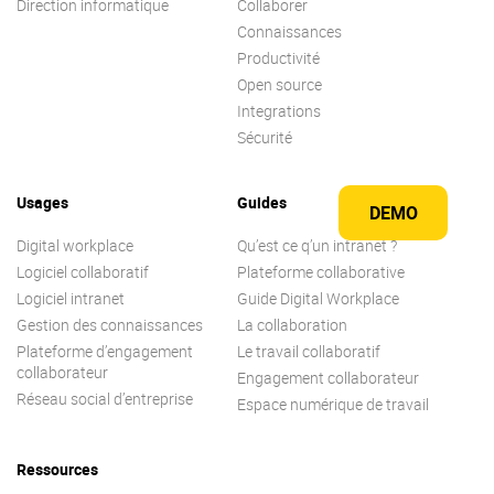
Direction informatique
Collaborer
Connaissances
Productivité
Open source
Integrations
Sécurité
Usages
Guides
DEMO
Digital workplace
Qu’est ce q’un intranet ?
Logiciel collaboratif
Plateforme collaborative
Logiciel intranet
Guide Digital Workplace
Gestion des connaissances
La collaboration
Plateforme d’engagement
Le travail collaboratif
collaborateur
Engagement collaborateur
Réseau social d’entreprise
Espace numérique de travail
Ressources