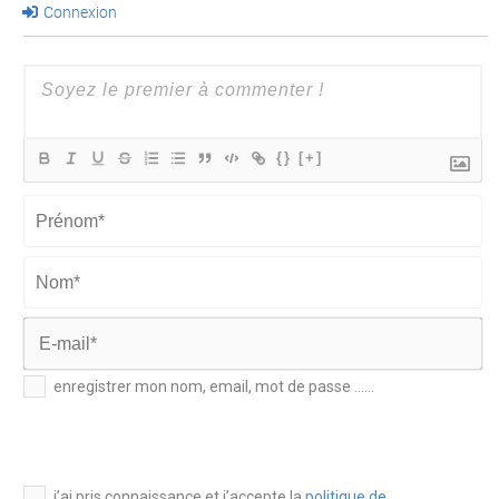
Connexion
{}
[+]
Prénom*
Nom*
E-
enregistrer mon nom, email, mot de passe ......
mail*
j’ai pris connaissance et j’accepte la
politique de