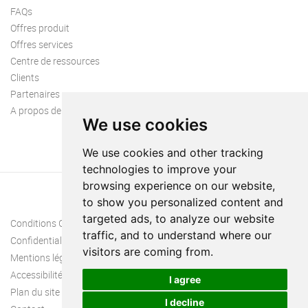
FAQs
Offres produit
Offres services
Centre de ressources
Clients
Partenaires
A propos de nous
We use cookies
We use cookies and other tracking
technologies to improve your
browsing experience on our website,
to show you personalized content and
targeted ads, to analyze our website
Conditions Générales
traffic, and to understand where our
Confidentialité
visitors are coming from.
Mentions légales
Accessibilité
I agree
Plan du site
I decline