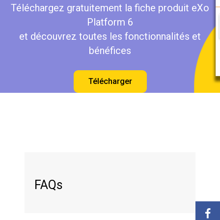
Téléchargez gratuitement la fiche produit eXo
Platform 6
et découvrez toutes les fonctionnalités et
bénéfices
Télécharger
FAQs