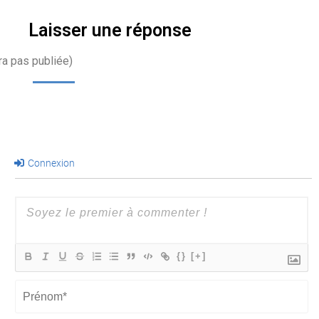
Laisser une réponse
ra pas publiée)
Connexion
{}
[+]