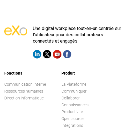
Une digital workplace tout-en-un centrée sur
l'utilisateur pour des collaborateurs
connectés et engagés
Fonctions
Produit
Communication Interne
La Plateforme
Ressources humaines
Communiquer
Direction informatique
Collaborer
Connaissances
Productivité
Open source
Integrations