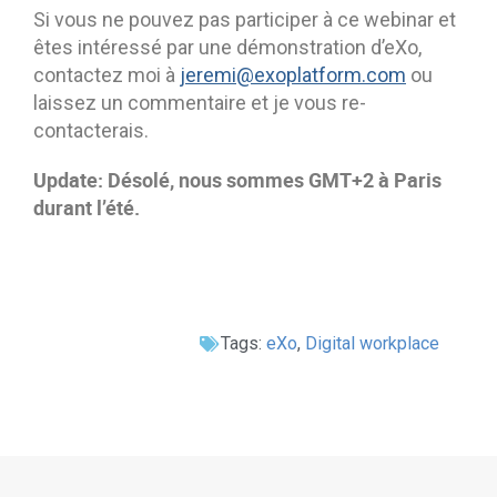
Contactez-nous
Essayez eXo
Si vous ne pouvez pas participer à ce webinar et
êtes intéressé par une démonstration d’eXo,
contactez moi à
jeremi@exoplatform.com
ou
laissez un commentaire et je vous re-
contacterais.
Update: Désolé, nous sommes GMT+2 à
Paris
durant l’été.
Tags:
eXo
,
Digital workplace