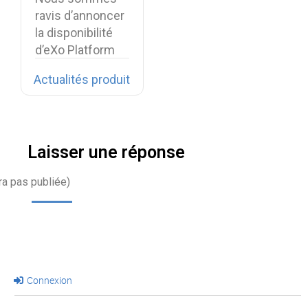
digital
ravis d’annoncer
workplace plus
la disponibilité
unifiée
d’eXo Platform
7.2.
Actualités produit
Laisser une réponse
ra pas publiée)
Connexion