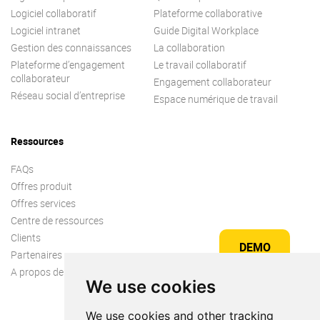
Logiciel collaboratif
Plateforme collaborative
Logiciel intranet
Guide Digital Workplace
Gestion des connaissances
La collaboration
Plateforme d’engagement
Le travail collaboratif
collaborateur
Engagement collaborateur
Réseau social d’entreprise
Espace numérique de travail
Ressources
FAQs
Offres produit
Offres services
Centre de ressources
Clients
DEMO
Partenaires
A propos de nous
We use cookies
We use cookies and other tracking