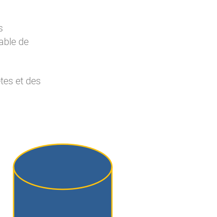
s
able de
tes et des