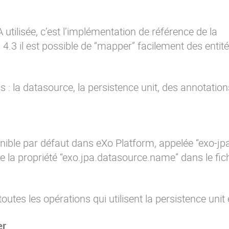
utilisée, c’est l’implémentation de référence de la
4.3 il est possible de “mapper” facilement des entité
: la datasource, la persistence unit, des annotation
nible par défaut dans eXo Platform, appelée “exo-jpa
 de la propriété “exo.jpa.datasource.name” dans
le fic
outes les opérations qui utilisent la persistence unit
er