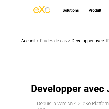
Solutions
Produit
Accueil
Etudes de cas
Developper avec JP
Developper avec 
Depuis la version 4.3, eXo Platfor