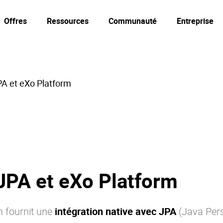
Offres
Ressources
Communauté
Entreprise
A et eXo Platform
JPA et eXo Platform
m fournit une
intégration native avec JPA
(Java Pers