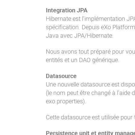
Integration JPA
Hibernate
est l’implémentation JPA 
spécification. Depuis eXo Platform 
Java avec JPA/Hibernate.
Nous avons tout préparé pour vous 
entités et un DAO générique.
Datasource
Une nouvelle datasource est dispo
(le nom peut être changé à l’aide
exo.properties
).
Cette datasource est utilisée pour t
Persistence unit et entity manag