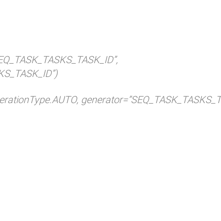
Q_TASK_TASKS_TASK_ID”,
S_TASK_ID”)
rationType.AUTO, generator=”SEQ_TASK_TASKS_T