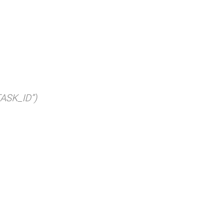
ASK_ID”)