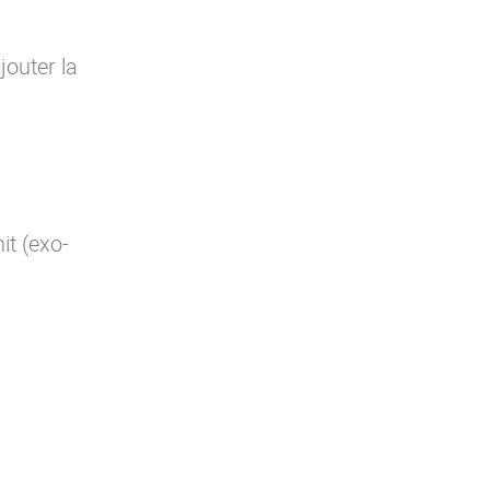
jouter la
it (exo-