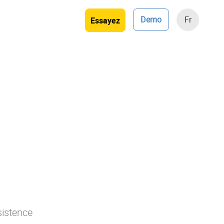
Demo
Fr
Essayez
istence