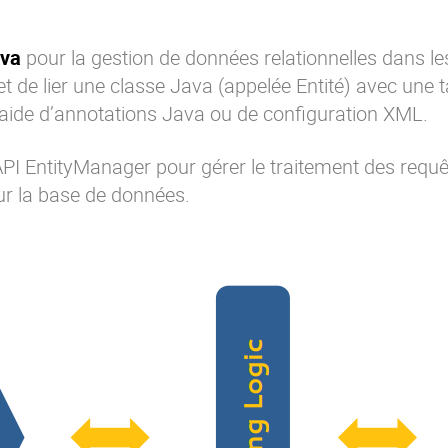
ava
pour la gestion de données relationnelles dans le
t de lier une classe Java (appelée Entité) avec une t
l’aide d’annotations Java ou de configuration XML.
 API EntityManager pour gérer le traitement des requê
ur la base de données.