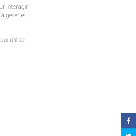
r interagir
 à gérer et
 qui utilise