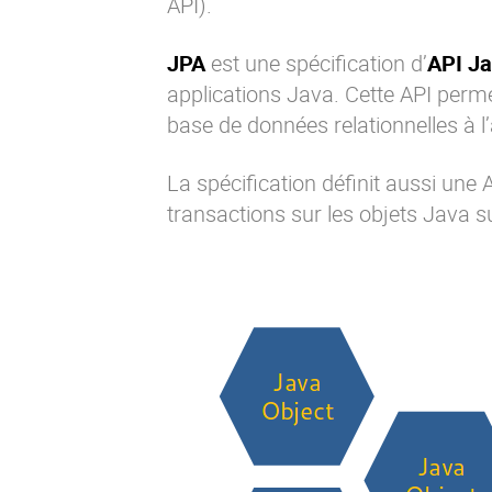
API).
JPA
est une spécification d’
API J
applications Java. Cette API perme
base de données relationnelles à 
La spécification définit aussi une
transactions sur les objets Java s