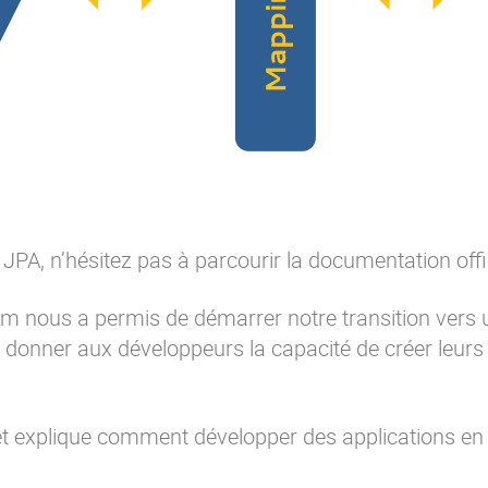
 JPA, n’hésitez pas à parcourir
la documentation offic
form nous a permis de
démarrer notre transition vers 
 donner aux développeurs la capacité de créer leurs
n et explique comment développer des applications en 