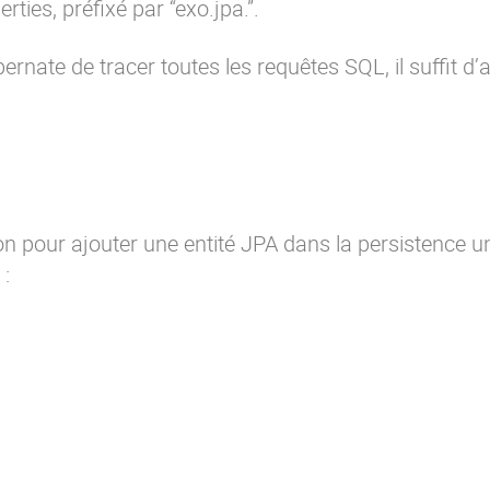
erties
, préfixé par “exo.jpa.”.
nate de tracer toutes les requêtes SQL, il suffit d’a
n pour ajouter une entité JPA dans la persistence un
 :