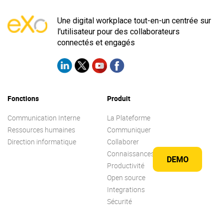
Une digital workplace tout-en-un centrée sur
l'utilisateur pour des collaborateurs
connectés et engagés
Fonctions
Produit
Communication Interne
La Plateforme
Ressources humaines
Communiquer
Direction informatique
Collaborer
Connaissances
DEMO
Productivité
Open source
Integrations
Sécurité