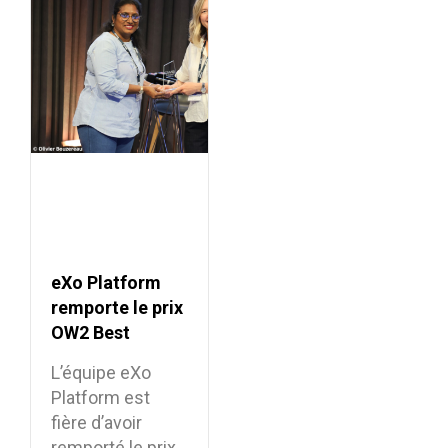
eXo Platform
remporte le prix
OW2 Best
Project Market
L’équipe eXo
Award 2026
Platform est
fière d’avoir
remporté le prix