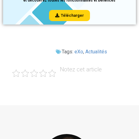
et découvrez toutes les fonctionnalités et bénéfices
Télécharger
Tags:
eXo
,
Actualités