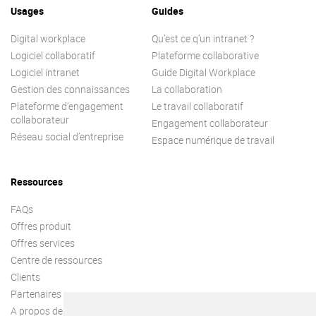
Usages
Guides
Digital workplace
Qu’est ce q’un intranet ?
Logiciel collaboratif
Plateforme collaborative
Logiciel intranet
Guide Digital Workplace
Gestion des connaissances
La collaboration
Plateforme d’engagement
Le travail collaboratif
collaborateur
Engagement collaborateur
Réseau social d’entreprise
Espace numérique de travail
Ressources
FAQs
Offres produit
Offres services
Centre de ressources
Clients
Partenaires
A propos de nous