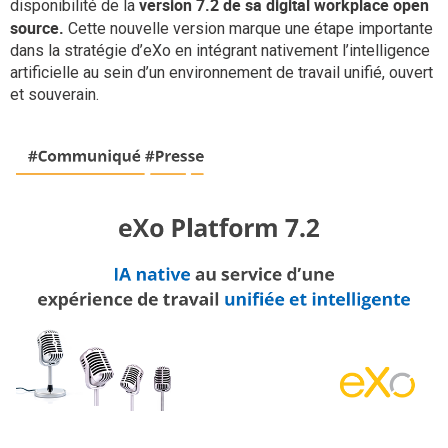
version 7.2 de sa digital workplace open
disponibilité de la
La Plateforme
source.
Cette nouvelle version marque une étape importante
dans la stratégie d’eXo en intégrant nativement l’intelligence
Pourquoi eXo
artificielle au sein d’un environnement de travail unifié, ouvert
Internationalisation
et souverain.
Mobile
No code
Intégrations
IA maitrisée
Architecture
Sécurité
Open source
Offre Enterprise
Offre Professionnelle
A propos d’eXo
Centre de ressources