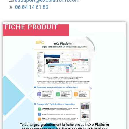
📱
06 84 14 61 83
FICHE PRODUIT
Téléchargez gratuitement la fiche produit eXo Platform