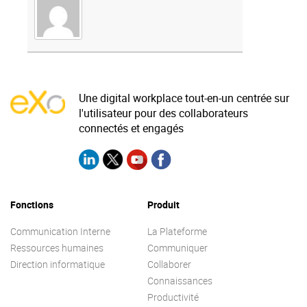
Une digital workplace tout-en-un centrée sur
l'utilisateur pour des collaborateurs
connectés et engagés
Fonctions
Produit
Communication Interne
La Plateforme
Ressources humaines
Communiquer
Direction informatique
Collaborer
Connaissances
Productivité