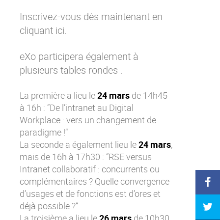
Inscrivez-vous dès maintenant en
cliquant
ici
.
eXo participera également à
plusieurs tables rondes :
La première a lieu le
24 mars
de 14h45
à 16h : “
De l’intranet au Digital
Workplace : vers un changement de
paradigme !
“
La seconde a également lieu le
24 mars
,
mais de 16h à 17h30 : “
RSE versus
Intranet collaboratif : concurrents ou
complémentaires ? Quelle convergence
d’usages et de fonctions est d’ores et
déjà possible ?
“
La troisième a lieu le
26 mars
de 10h30