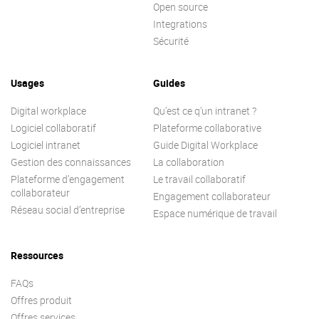
Open source
Integrations
Sécurité
Usages
Guides
Digital workplace
Qu’est ce q’un intranet ?
Logiciel collaboratif
Plateforme collaborative
Logiciel intranet
Guide Digital Workplace
Gestion des connaissances
La collaboration
Plateforme d’engagement
Le travail collaboratif
collaborateur
Engagement collaborateur
Réseau social d’entreprise
Espace numérique de travail
Ressources
FAQs
Offres produit
Offres services