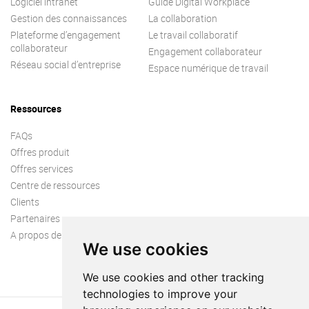
Logiciel intranet
Guide Digital Workplace
Gestion des connaissances
La collaboration
Plateforme d’engagement
Le travail collaboratif
collaborateur
Engagement collaborateur
Réseau social d’entreprise
Espace numérique de travail
Ressources
FAQs
Offres produit
Offres services
Centre de ressources
Clients
Partenaires
A propos de nous
We use cookies
We use cookies and other tracking
technologies to improve your