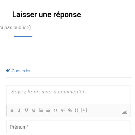
Laisser une réponse
ra pas publiée)
Connexion
{}
[+]