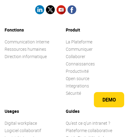
Fonctions
Produit
Communication Interne
La Plateforme
Ressources humaines
Communiquer
Direction informatique
Collaborer
Connaissances
Productivité
Open source
Integrations
Sécurité
DEMO
Usages
Guides
Digital workplace
Qu’est ce q’un intranet ?
Logiciel collaboratif
Plateforme collaborative