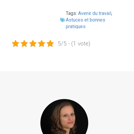
Tags:
Avenir du travail
,
Astuces et bonnes
pratiques
5/5 - (1 vote)