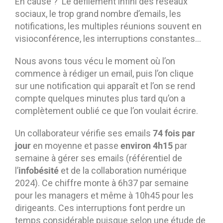
En cause ? Le défilement infini des réseaux
sociaux, le trop grand nombre d’emails, les
notifications, les multiples réunions souvent en
visioconférence, les interruptions constantes…
Nous avons tous vécu le moment où l’on
commence à rédiger un email, puis l’on clique
sur une notification qui apparaît et l’on se rend
compte quelques minutes plus tard qu’on a
complètement oublié ce que l’on voulait écrire.
74 fois par
Un collaborateur vérifie ses emails
jour
environ 4h15
en moyenne et passe
par
semaine à gérer ses emails (référentiel de
infobésité
l’
et de la collaboration numérique
2024). Ce chiffre monte à 6h37 par semaine
pour les managers et même à 10h45 pour les
dirigeants. Ces interruptions font perdre un
temps considérable puisque selon une étude de