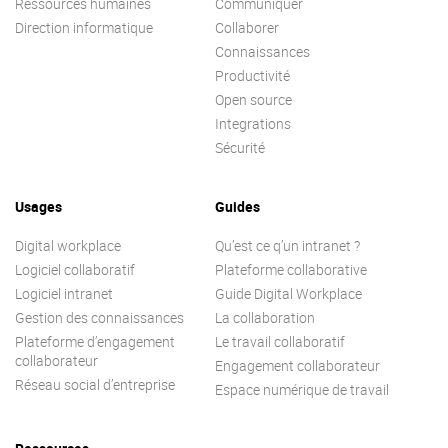
Ressources humaines
Communiquer
Direction informatique
Collaborer
Connaissances
Productivité
Open source
Integrations
Sécurité
Usages
Guides
Digital workplace
Qu’est ce q’un intranet ?
Logiciel collaboratif
Plateforme collaborative
Logiciel intranet
Guide Digital Workplace
Gestion des connaissances
La collaboration
Plateforme d’engagement
Le travail collaboratif
collaborateur
Engagement collaborateur
Réseau social d’entreprise
Espace numérique de travail