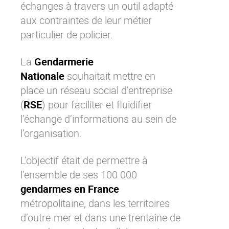
échanges à travers un outil adapté
Contactez-nous
Essayez eXo
aux contraintes de leur métier
particulier de policier.
La
Gendarmerie
Nationale
souhaitait mettre en
place un
réseau social d’entreprise
(
RSE
) pour faciliter et fluidifier
l’échange d’informations au sein de
l’organisation.
L’objectif était de permettre à
l’ensemble de ses 100 000
gendarmes en France
métropolitaine, dans les territoires
d’outre-mer et dans une trentaine de