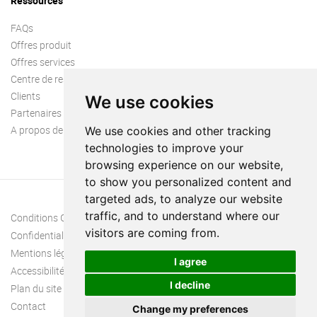
Ressources
FAQs
Offres produit
Offres services
Centre de ressources
Clients
We use cookies
Partenaires
A propos de nous
We use cookies and other tracking
technologies to improve your
browsing experience on our website,
to show you personalized content and
targeted ads, to analyze our website
traffic, and to understand where our
Conditions Générales
visitors are coming from.
Confidentialité
Mentions légales
I agree
Accessibilité
I decline
Plan du site
Contact
Change my preferences