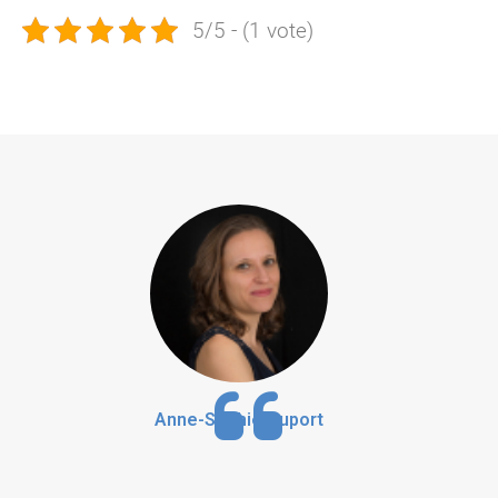
5/5 - (1 vote)
Anne-Sophie Duport