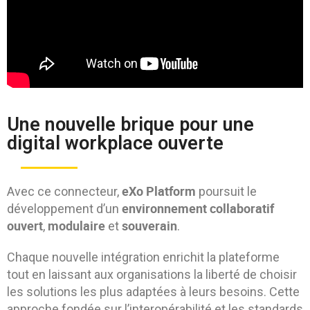
Une nouvelle brique pour une
digital workplace ouverte
eXo Platform
Avec ce connecteur,
poursuit le
environnement collaboratif
développement d’un
ouvert
modulaire
souverain
,
et
.
Chaque nouvelle intégration enrichit la plateforme
tout en laissant aux organisations la liberté de choisir
les solutions les plus adaptées à leurs besoins. Cette
approche fondée sur l’interopérabilité et les standards