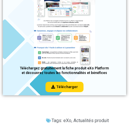
Téléchargez gratuitement la fiche produit eXo Platform
et découvrez toutes les fonctionnalités et bénéfices
Télécharger
Tags:
eXo
,
Actualités produit