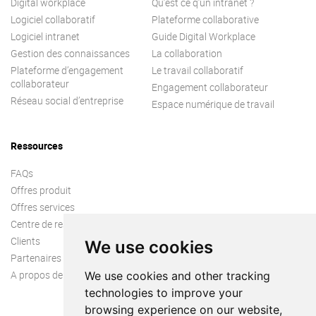
Digital workplace
Qu’est ce q’un intranet ?
Logiciel collaboratif
Plateforme collaborative
Logiciel intranet
Guide Digital Workplace
Gestion des connaissances
La collaboration
Plateforme d’engagement
Le travail collaboratif
collaborateur
Engagement collaborateur
Réseau social d’entreprise
Espace numérique de travail
Ressources
FAQs
Offres produit
Offres services
Centre de ressources
Clients
We use cookies
Partenaires
A propos de nous
We use cookies and other tracking
technologies to improve your
browsing experience on our website,