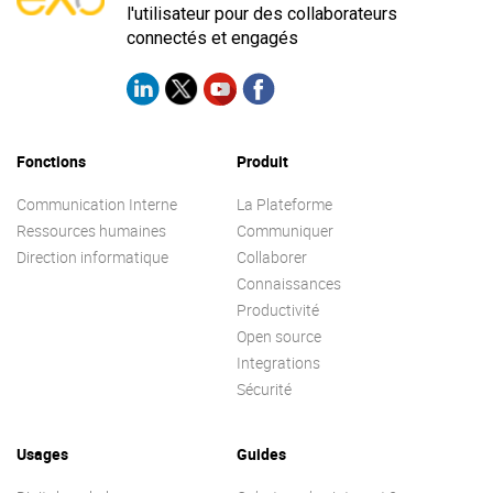
l'utilisateur pour des collaborateurs
connectés et engagés
Fonctions
Produit
Communication Interne
La Plateforme
Ressources humaines
Communiquer
Direction informatique
Collaborer
Connaissances
Productivité
Open source
Integrations
Sécurité
Usages
Guides