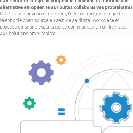
eXo Platform intègre la softphonie Linphone et renforce son
alternative européenne aux suites collaboratives propriétaires
Grâce à un nouveau connecteur, l’éditeur français intègre la
téléphonie open source au sein de sa digital workplace et
propose ainsi une expérience de communication unifiée face
aux solutions propriétaires.