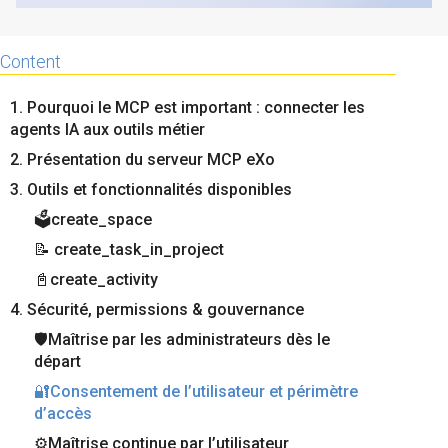
Contactez-nous
Essayez eXo
Content
1. Pourquoi le MCP est important : connecter les
agents IA aux outils métier
2. Présentation du serveur MCP eXo
3. Outils et fonctionnalités disponibles
🗳️create_space
📝 create_task_in_project
📓create_activity
4. Sécurité, permissions & gouvernance
🛡️Maîtrise par les administrateurs dès le
départ
🔐Consentement de l’utilisateur et périmètre
d’accès
⚙️Maîtrise continue par l’utilisateur