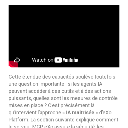
Cette étendue des capacités soulève toutefois
une question importante : si les agents IA
peuvent accéder à des outils et à des actions
puissants, quelles sont les mesures de contrôle
mises en place ? C’est précisément là
« IA maîtrisée »
qu’intervient l’approche
d’eXo
Platform. La section suivante explique comment
le serveur MCP eXo assure la sécurité, les