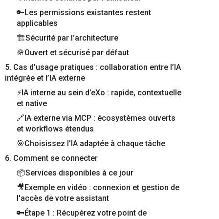
🔑Les permissions existantes restent
applicables
🏗️Sécurité par l’architecture
🪖Ouvert et sécurisé par défaut
5. Cas d’usage pratiques : collaboration entre l’IA
intégrée et l’IA externe
⚡IA interne au sein d’eXo : rapide, contextuelle
et native
🔗IA externe via MCP : écosystèmes ouverts
et workflows étendus
🎯Choisissez l’IA adaptée à chaque tâche
6. Comment se connecter
📦Services disponibles à ce jour
🎥Exemple en vidéo : connexion et gestion de
l'accès de votre assistant
🔑Étape 1 : Récupérez votre point de