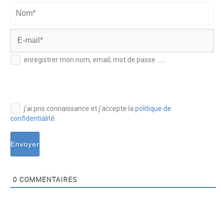
Prénom*
Nom*
E-
enregistrer mon nom, email, mot de passe ......
mail*
j’ai pris connaissance et j’accepte la
politique de
confidentialité
0
COMMENTAIRES