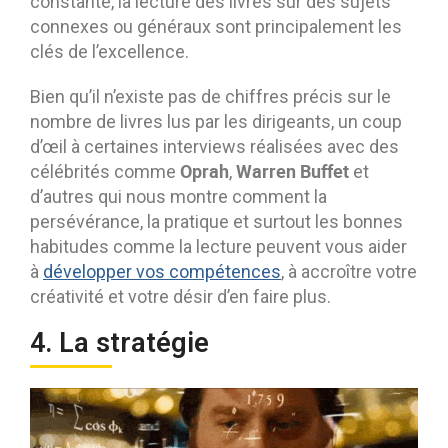
constante, la lecture des livres sur des sujets
connexes ou généraux sont principalement les
clés de l’excellence.
Bien qu’il n’existe pas de chiffres précis sur le
nombre de livres lus par les dirigeants, un coup
d’œil à certaines interviews réalisées avec des
Oprah
Warren Buffet
célébrités comme
,
et
d’autres qui nous montre comment la
persévérance, la pratique et surtout les bonnes
habitudes comme la lecture peuvent vous aider
à
développer vos compétences
, à accroître votre
créativité et votre désir d’en faire plus.
4. La stratégie