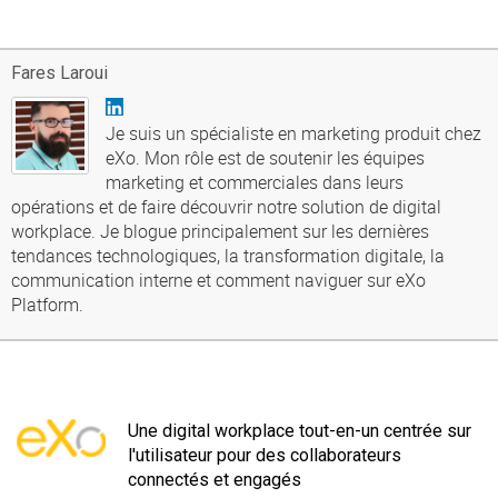
Fares Laroui
Je suis un spécialiste en marketing produit chez
eXo. Mon rôle est de soutenir les équipes
marketing et commerciales dans leurs
opérations et de faire découvrir notre solution de digital
workplace. Je blogue principalement sur les dernières
tendances technologiques, la transformation digitale, la
communication interne et comment naviguer sur eXo
Platform.
Une digital workplace tout-en-un centrée sur
l'utilisateur pour des collaborateurs
connectés et engagés