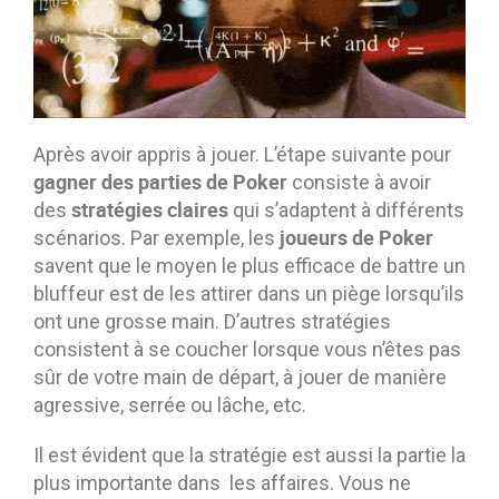
Après avoir appris à jouer. L’étape suivante pour
gagner des parties de Poker
consiste à avoir
stratégies claires
des
qui s’adaptent à différents
joueurs de Poker
scénarios. Par exemple, les
savent que le moyen le plus efficace de battre un
bluffeur est de les attirer dans un piège lorsqu’ils
ont une grosse main. D’autres stratégies
consistent à se coucher lorsque vous n’êtes pas
sûr de votre main de départ, à jouer de manière
agressive, serrée ou lâche, etc.
Il est évident que la stratégie est aussi la partie la
plus importante dans les affaires. Vous ne