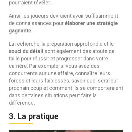
pourraient révéler.
Ainsi, les joueurs devraient avoir suffisamment
élaborer une stratégie
de connaissances pour
gagnante
.
La recherche, la préparation approfondie et le
souci du détail
sont également des atouts de
taille pour réussir et progresser dans votre
carrière. Par exemple, si vous avez des
concurrents sur une affaire, connaître leurs
forces et leurs faiblesses, savoir quel sera leur
prochain coup et comment ils se comporteraient
dans certaines situations peut faire la
.
différence
3. La pratique