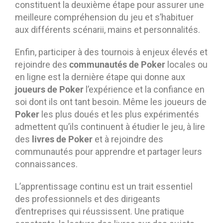
constituent la deuxième étape pour assurer une
meilleure compréhension du jeu et s’habituer
aux différents scénarii, mains et personnalités.
Enfin, participer à des tournois à enjeux élevés et
communautés de Poker
rejoindre des
locales ou
en ligne est la dernière étape qui donne aux
joueurs de Poker
l’expérience et la confiance en
soi dont ils ont tant besoin. Même les joueurs de
Poker
les plus doués et les plus expérimentés
admettent qu’ils continuent à étudier le jeu, à lire
livres de Poker
des
et à rejoindre des
communautés pour apprendre et partager leurs
connaissances.
L’apprentissage continu est un trait essentiel
des professionnels et des dirigeants
d’entreprises qui réussissent. Une pratique