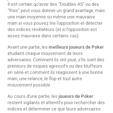
Il est certain qu’avoir des “Doubles AS” ou des
“Rois” peut vous donner un grand avantage, mais
une main moyenne ou même une mauvaise
main si vous pouvez lire l’opposition et détecter
des indices révélateurs (et si l’opposition est
assez mauvaise dans certains cas).
meilleurs joueurs de Poker
Avant une partie, les
étudient chaque mouvement de leurs
adversaires. Comment ils ont joué, s’ils sont des
preneurs de risques agressifs ou des bluffeurs
en série et comment ils réagissent à une bonne
main, une relance, le flop et tout autre
mouvement possible.
joueurs de Poker
Au cours d’une partie, les
restent vigilants et attentifs pour rechercher des
indices et déterminer ce que leurs adversaires