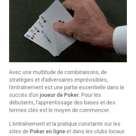
Avec une multitude de combinaisons, de
stratégies et d’adversaires imprévisibles,
l’entraînement est une partie essentielle dans le
joueur de Poker
succès d’un
. Pour les
débutants, l’apprentissage des bases et des
termes clés est le moyen de commencer.
L’entraînement et la pratique constante sur les
Poker en ligne
sites de
et dans les clubs locaux