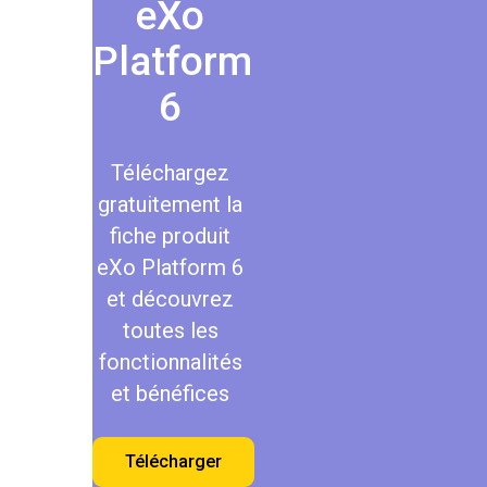
eXo
Platform
6
Téléchargez
gratuitement la
fiche produit
eXo Platform 6
et découvrez
toutes les
fonctionnalités
et bénéfices
Télécharger