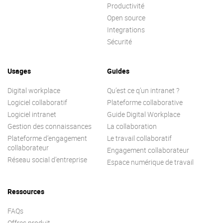
Productivité
Open source
Integrations
Sécurité
Usages
Guides
Digital workplace
Qu’est ce q’un intranet ?
Logiciel collaboratif
Plateforme collaborative
Logiciel intranet
Guide Digital Workplace
Gestion des connaissances
La collaboration
Plateforme d’engagement
Le travail collaboratif
collaborateur
Engagement collaborateur
Réseau social d’entreprise
Espace numérique de travail
Ressources
FAQs
Offres produit