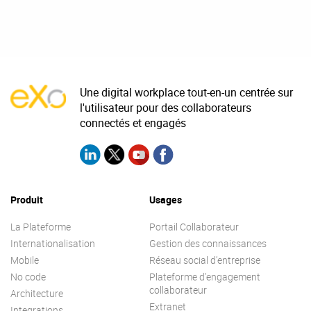
Une digital workplace tout-en-un centrée sur
l'utilisateur pour des collaborateurs
connectés et engagés
Produit
Usages
La Plateforme
Portail Collaborateur
Internationalisation
Gestion des connaissances
Mobile
Réseau social d’entreprise
No code
Plateforme d’engagement
collaborateur
Architecture
Extranet
Integrations