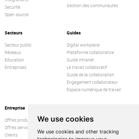
Gestion des communautés
Securité
Open source
Secteurs
Guides
Secteur public
Digital workplace
Réseaux
Plateforme collaborative
Education
Guide intranet
Entreprises
Le travail collaboratif
Guide de la collaboration
Engagement collaborateur
Espace numérique de travail
Entreprise
We use cookies
Offres produit
Offres services
We use cookies and other tracking
Clients