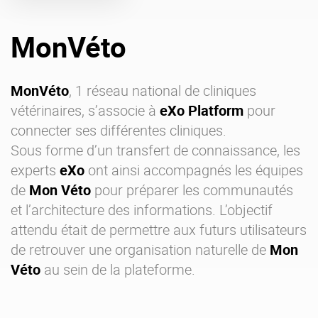
Offre Enterprise
eXo Hubs
MonVéto
A propos d’eXo
Centre de ressources
Contactez-nous
Essayez eXo
MonVéto
, 1 réseau national de cliniques
vétérinaires, s’associe à
eXo Platform
pour
connecter ses différentes cliniques.
Sous forme d’un transfert de connaissance, les
experts
eXo
ont ainsi accompagnés les équipes
de
Mon Véto
pour préparer les communautés
et l’architecture des informations. L’objectif
attendu était de permettre aux futurs utilisateurs
de retrouver une organisation naturelle de
Mon
Véto
au sein de la plateforme.