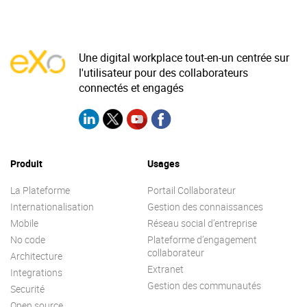
Une digital workplace tout-en-un centrée sur
l'utilisateur pour des collaborateurs
connectés et engagés
Produit
Usages
La Plateforme
Portail Collaborateur
Internationalisation
Gestion des connaissances
Mobile
Réseau social d’entreprise
No code
Plateforme d’engagement
collaborateur
Architecture
Extranet
Integrations
Gestion des communautés
Securité
Open source