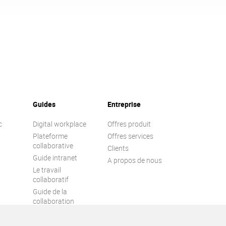
Guides
Entreprise
c
Digital workplace
Offres produit
Plateforme
Offres services
collaborative
Clients
Guide intranet
A propos de nous
Le travail
collaboratif
Guide de la
collaboration
Engagement
collaborateur