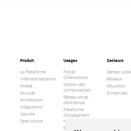
Produit
Usages
Secteurs
La Plateforme
Portail
Secteur publi
Collaborateur
Internationalisation
Réseaux
Gestion des
Mobile
Education
connaissances
No code
Entreprises
Réseau social
Architecture
d’entreprise
Integrations
Plateforme
Securité
d’engagement
collaborateur
Open source
Extranet