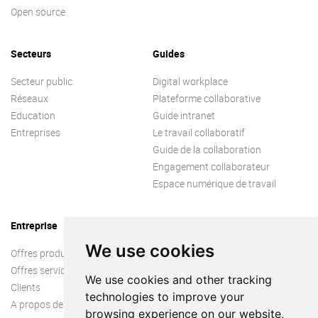
Open source
Secteurs
Guides
Secteur public
Digital workplace
Réseaux
Plateforme collaborative
Education
Guide intranet
Entreprises
Le travail collaboratif
Guide de la collaboration
Engagement collaborateur
Espace numérique de travail
Entreprise
We use cookies
Offres produit
Offres services
We use cookies and other tracking
Clients
technologies to improve your
A propos de nous
browsing experience on our website,