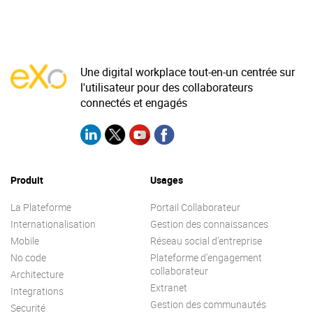
Une digital workplace tout-en-un centrée sur
l'utilisateur pour des collaborateurs
connectés et engagés
Produit
Usages
La Plateforme
Portail Collaborateur
Internationalisation
Gestion des connaissances
Mobile
Réseau social d’entreprise
No code
Plateforme d’engagement
collaborateur
Architecture
Extranet
Integrations
Gestion des communautés
Securité