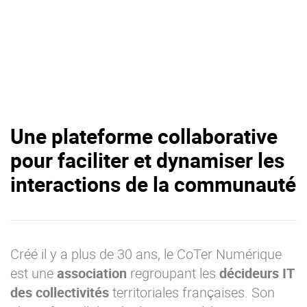
Une plateforme collaborative
pour faciliter et dynamiser les
interactions de la communauté
Créé il y a plus de 30 ans, le CoTer Numérique
est une
association
regroupant les
décideurs IT
des collectivités
territoriales françaises. Son