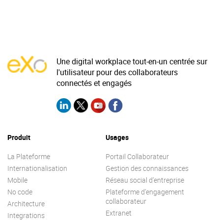
‹
›
Une digital workplace tout-en-un centrée sur
l'utilisateur pour des collaborateurs
connectés et engagés
Produit
Usages
La Plateforme
Portail Collaborateur
Internationalisation
Gestion des connaissances
Mobile
Réseau social d’entreprise
No code
Plateforme d’engagement
collaborateur
Architecture
Extranet
Integrations