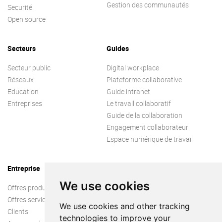
Gestion des communautés
Securité
Open source
Secteurs
Guides
Secteur public
Digital workplace
Réseaux
Plateforme collaborative
Education
Guide intranet
Entreprises
Le travail collaboratif
Guide de la collaboration
Engagement collaborateur
Espace numérique de travail
Entreprise
We use cookies
Offres produit
Offres services
We use cookies and other tracking
Clients
technologies to improve your