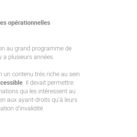
tes opérationnelles
tion au grand programme de
 y a plusieurs années.
on un contenu très riche au sein
cessible
. Il devait permettre
ations qui les intéressent au
ien aux ayant-droits qu’à leurs
ation d’invalidité.