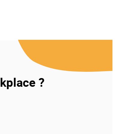
rkplace ?