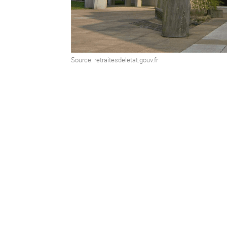
Source: retraitesdeletat.gouv.fr