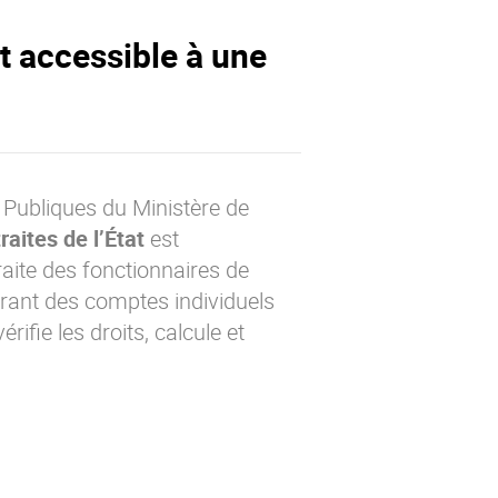
t accessible à une
 Publiques du Ministère de
raites de l’État
est
aite des fonctionnaires de
garant des comptes individuels
rifie les droits, calcule et