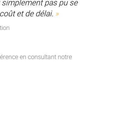
out simplement pas pu se
oût et de délai.
tion
férence en consultant notre