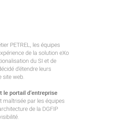
étier PETREL, les équipes
xpérience de la solution eXo
ionalisation du SI et de
décidé d'étendre leurs
 site web.
 le portail d’entreprise
t maîtrisée par les équipes
rchitecture de la DGFIP
sibilité.