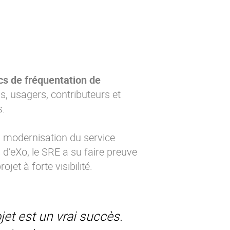
cs de fréquentation de
us, usagers, contributeurs et
s.
a modernisation du service
d’eXo, le SRE a su faire preuve
jet à forte visibilité.
ojet est un vrai succès.