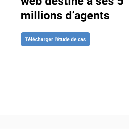
web destiné à ses 5
millions d’agents
Télécharger l'étude de cas