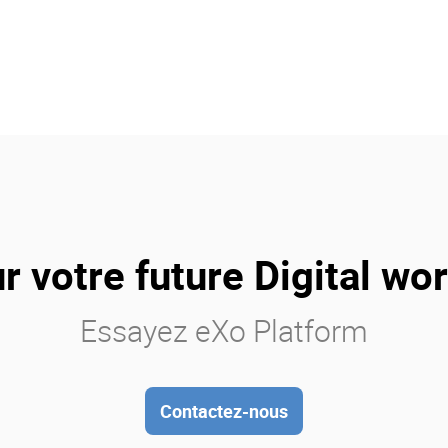
r votre future Digital wo
Essayez eXo Platform
Contactez-nous