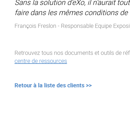
Sans la solution d’eXo, il n’aurait t
faire dans les mêmes conditions de c
François Freslon - Responsable Equipe Exposi
Retrouvez tous nos documents et outils de ré
centre de ressources
Retour à la liste des clients >>