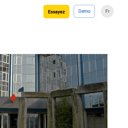
Demo
Fr
Essayez